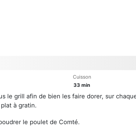
Cuisson
33 min
 le grill afin de bien les faire dorer, sur chaqu
lat à gratin.
aupoudrer le poulet de Comté.