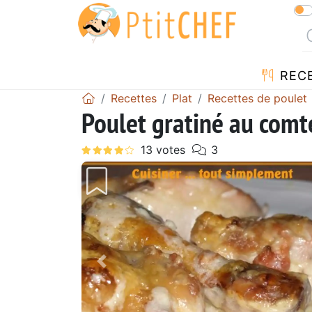
REC
Recettes
Plat
Recettes de poulet
Poulet gratiné au comté
Précédent