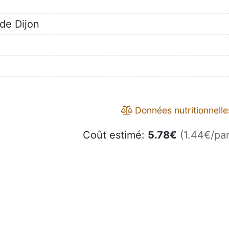
de Dijon
Données nutritionnelle
Coût estimé:
5.78
€
(1.44€/par