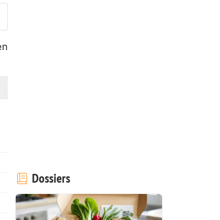
en
Dossiers