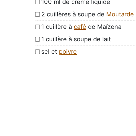
100 ml de crème liquide
2 cuillères à soupe de
Moutarde
1 cuillère à
café
de Maïzena
1 cuillère à soupe de lait
sel et
poivre