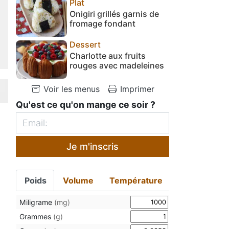
Plat
Onigiri grillés garnis de
fromage fondant
Dessert
Charlotte aux fruits
rouges avec madeleines
Voir les menus
Imprimer
Qu'est ce qu'on mange ce soir ?
Je m'inscris
Poids
Volume
Température
Miligrame
(mg)
Grammes
(g)