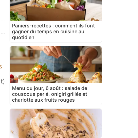
Paniers-recettes : comment ils font
gagner du temps en cuisine au
quotidien
s
t)
Menu du jour, 6 août : salade de
couscous perlé, onigiri grillés et
charlotte aux fruits rouges