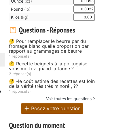
Ounce
(oz)
Pound
(lb)
Kilos
(kg)
Questions - Réponses
🤔 Pour remplacer le beurre par du
fromage blanc quelle proportion par
rapport au grammages de beurre
1 réponse(s)
🤔 Recette beignets à la portugaise
vous mettez quand la farine ?
2 réponse(s)
🤔 -le coût estimé des recettes est loin
de la vérité très très minoré , ??
e
1 réponse(s)
Voir toutes les questions
Posez votre question
Question du moment