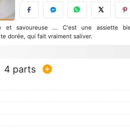
te et savoureuse ... C'est une assiette bi
e dorée, qui fait vraiment saliver.
4