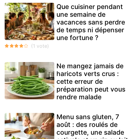
Que cuisiner pendant
une semaine de
vacances sans perdre
de temps ni dépenser
une fortune ?
Ne mangez jamais de
haricots verts crus :
cette erreur de
préparation peut vous
rendre malade
Menu sans gluten, 7
août : des roulés de
courgette, une salade