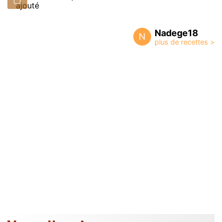
ajouté
Nadege18
N