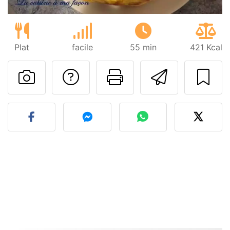
Plat
facile
55 min
421 Kcal
Poser une question
Imprimer cet
Envoyer
Publier votre photo de cet