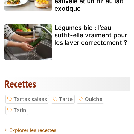
estivale et un riz au lait
exotique
Légumes bio : l’eau
suffit-elle vraiment pour
les laver correctement ?
Recettes
Tartes salées
Tarte
Quiche
Tatin
Explorer les recettes