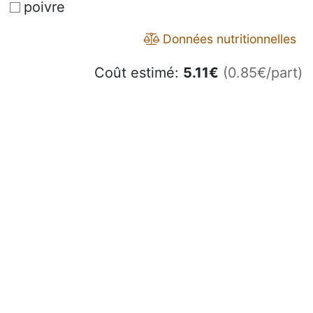
poivre
Données nutritionnelles
Coût estimé:
5.11
€
(0.85€/part)