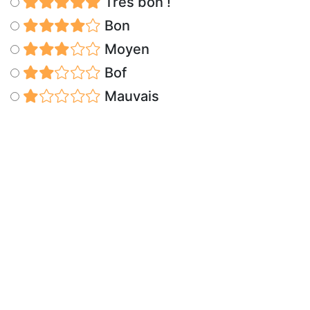
Très bon !
Bon
Moyen
Bof
Mauvais