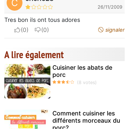
C
26/11/2009
Tres bon ils ont tous adores
I apreciate
I do not appreciate
signaler
A lire également
Cuisiner les abats de
porc
Comment cuisiner les
différents morceaux du
porc?