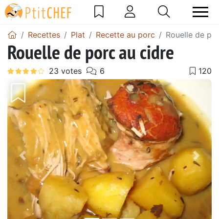
Recettes
Plat
Recette au porc
Rouelle de por
Rouelle de porc au cidre
Précédent
Suiv