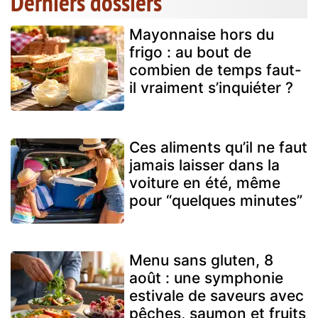
Derniers dossiers
Mayonnaise hors du
frigo : au bout de
combien de temps faut-
il vraiment s’inquiéter ?
Ces aliments qu’il ne faut
jamais laisser dans la
voiture en été, même
pour “quelques minutes”
Menu sans gluten, 8
août : une symphonie
estivale de saveurs avec
pêches, saumon et fruits