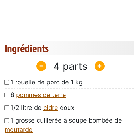
Ingrédients
4
1 rouelle de porc de 1 kg
8
pommes de terre
1/2 litre de
cidre
doux
1 grosse cuillerée à soupe bombée de
moutarde