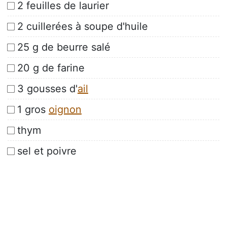
2 feuilles de laurier
2 cuillerées à soupe d'huile
25 g de beurre salé
20 g de farine
3 gousses d'
ail
1 gros
oignon
thym
sel et poivre