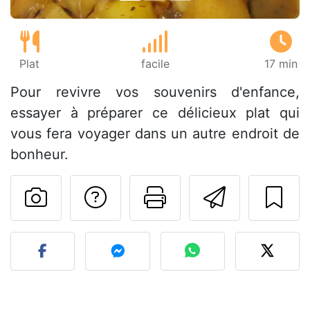
Plat
facile
17 min
Pour revivre vos souvenirs d'enfance,
essayer à préparer ce délicieux plat qui
vous fera voyager dans un autre endroit de
bonheur.
Poser une question
Imprimer cet
Envoyer
Publier votre photo de cet