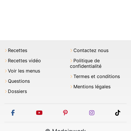
Recettes
Contactez nous
Recettes vidéo
Politique de
confidentialité
Voir les menus
Termes et conditions
Questions
Mentions légales
Dossiers
facebook
youtube
pinterest
instagram
tikt