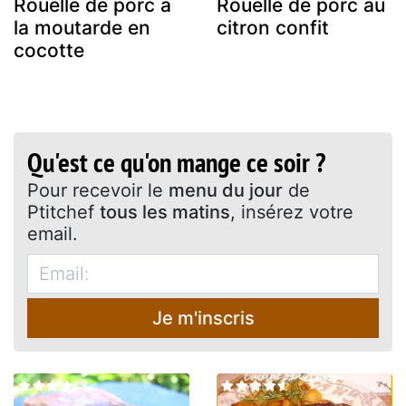
Rouelle de porc à
Rouelle de porc au
la moutarde en
citron confit
cocotte
Qu'est ce qu'on mange ce soir ?
Pour recevoir le
menu du jour
de
Ptitchef
tous les matins
, insérez votre
email.
Je m'inscris