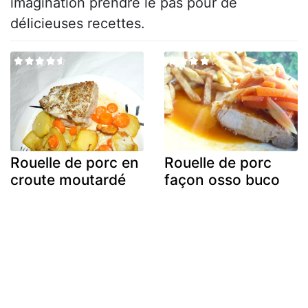
imagination prendre le pas pour de
délicieuses recettes.
Rouelle de porc en
Rouelle de porc
croute moutardé
façon osso buco