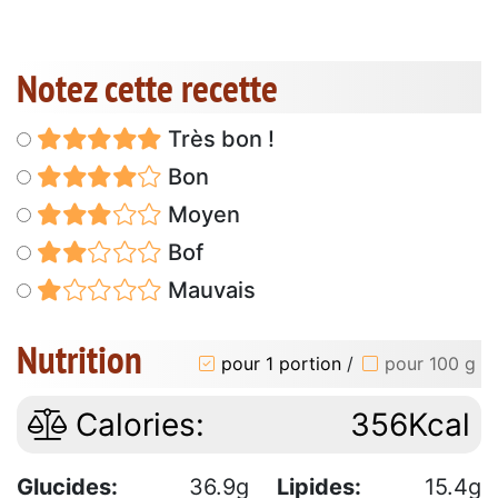
Notez cette recette
Très bon !
Bon
Moyen
Bof
Mauvais
Nutrition
pour 1 portion
/
pour 100 g
Calories:
356Kcal
Glucides:
36.9g
Lipides:
15.4g