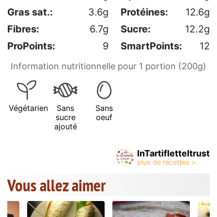
Gras sat.:
3.6g
Protéines:
12.6g
Fibres:
6.7g
Sucre:
12.2g
ProPoints:
9
SmartPoints:
12
Information nutritionnelle pour 1 portion (200g)
Végétarien
Sans
Sans
sucre
oeuf
ajouté
InTartifletteItrust
Vous allez aimer