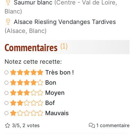
Saumur blanc
(Centre - Val de Loire,
Blanc)
Alsace Riesling Vendanges Tardives
(Alsace, Blanc)
Commentaires
Notez cette recette:
Très bon !
Bon
Moyen
Bof
Mauvais
3/5, 2 votes
1 commentaire