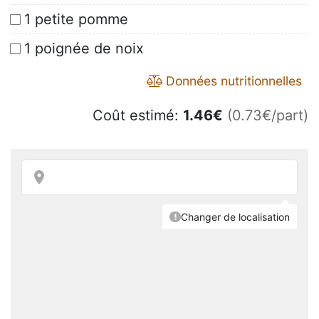
1 petite pomme
1 poignée de noix
Données nutritionnelles
Coût estimé:
1.46
€
(0.73€/part)