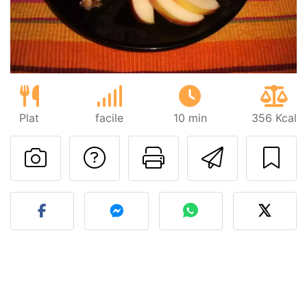
Plat
facile
10 min
356 Kcal
Poser une question
Imprimer cet
Envoyer
Publier votre photo de cet