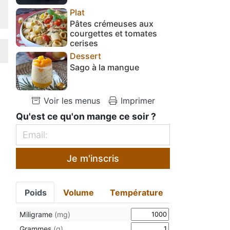
Plat
Pâtes crémeuses aux
courgettes et tomates
cerises
Dessert
Sago à la mangue
Voir les menus
Imprimer
Qu'est ce qu'on mange ce soir ?
Je m'inscris
Poids
Volume
Température
Miligrame
(mg)
Grammes
(g)