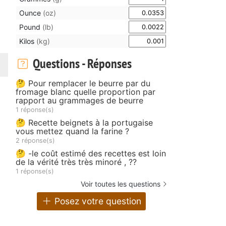
Ounce
(oz)
Pound
(lb)
Kilos
(kg)
Questions - Réponses
🤔 Pour remplacer le beurre par du
fromage blanc quelle proportion par
rapport au grammages de beurre
1 réponse(s)
🤔 Recette beignets à la portugaise
vous mettez quand la farine ?
2 réponse(s)
🤔 -le coût estimé des recettes est loin
de la vérité très très minoré , ??
1 réponse(s)
Voir toutes les questions
Posez votre question