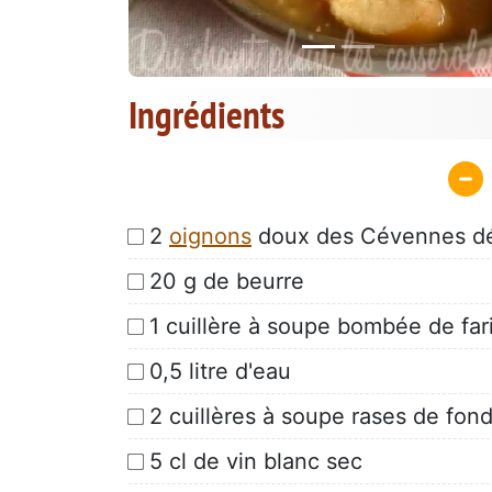
Ingrédients
2
oignons
doux des Cévennes déta
20 g de beurre
1 cuillère à soupe bombée de far
0,5 litre d'eau
2 cuillères à soupe rases de fon
5 cl de vin blanc sec