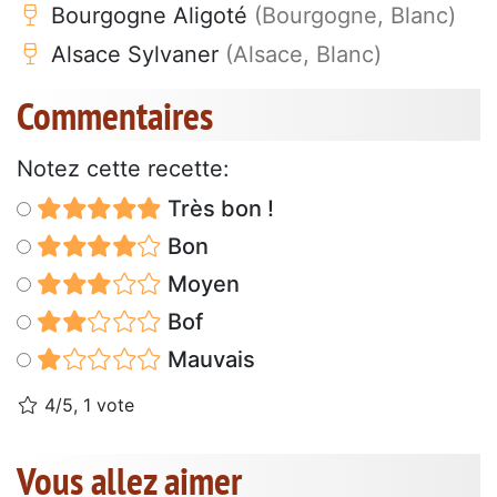
Bourgogne Aligoté
(Bourgogne, Blanc)
Alsace Sylvaner
(Alsace, Blanc)
Commentaires
Notez cette recette:
Très bon !
Bon
Moyen
Bof
Mauvais
4/5, 1 vote
Vous allez aimer