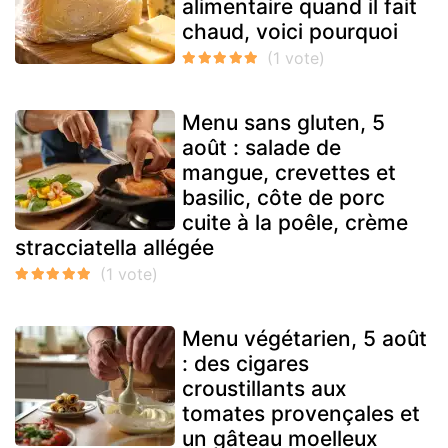
alimentaire quand il fait
chaud, voici pourquoi
Menu sans gluten, 5
août : salade de
mangue, crevettes et
basilic, côte de porc
cuite à la poêle, crème
stracciatella allégée
Menu végétarien, 5 août
: des cigares
croustillants aux
tomates provençales et
un gâteau moelleux