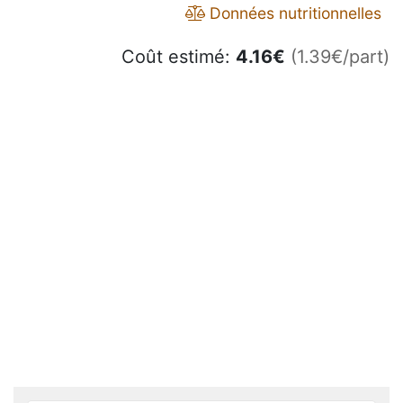
Données nutritionnelles
Coût estimé:
4.16
€
(1.39€/part)