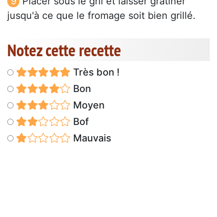
Placer sous le gril et laisser gratiner
jusqu'à ce que le fromage soit bien grillé.
Notez cette recette
Très bon !
Bon
Moyen
Bof
Mauvais