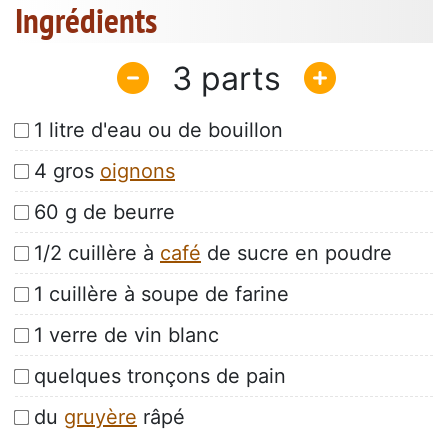
Ingrédients
3
1 litre d'eau ou de bouillon
4 gros
oignons
60 g de beurre
1/2 cuillère à
café
de sucre en poudre
1 cuillère à soupe de farine
1 verre de vin blanc
quelques tronçons de pain
du
gruyère
râpé