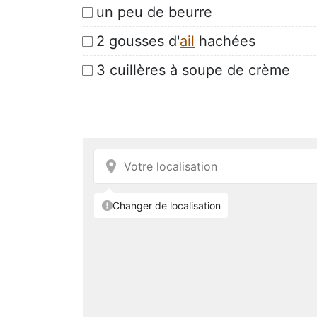
un peu de beurre
2 gousses d'
ail
hachées
3 cuillères à soupe de crème