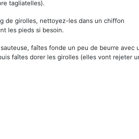
e tagliatelles).
 de girolles, nettoyez-les dans un chiffon
t les pieds si besoin.
sauteuse, faîtes fonde un peu de beurre avec 
 puis faîtes dorer les girolles (elles vont rejeter u