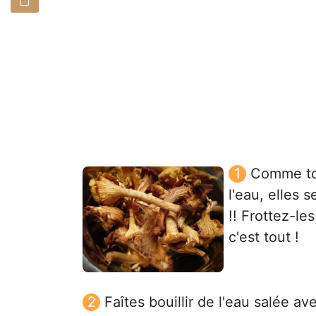
Comme tou
l'eau, elles 
!! Frottez-l
c'est tout !
Faîtes bouillir de l'eau salée ave