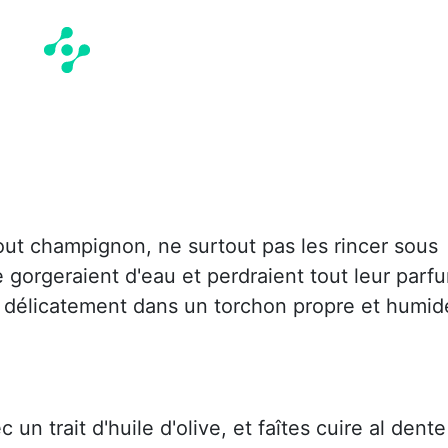
t champignon, ne surtout pas les rincer sous
se gorgeraient d'eau et perdraient tout leur parf
es délicatement dans un torchon propre et humid
c un trait d'huile d'olive, et faîtes cuire al dente