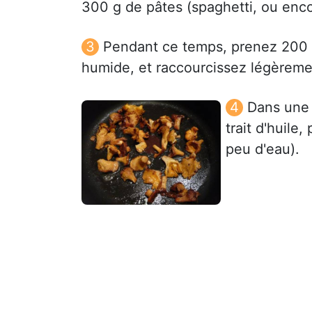
300 g de pâtes (spaghetti, ou encor
Pendant ce temps, prenez 200 g
humide, et raccourcissez légèremen
Dans une 
trait d'huile,
peu d'eau).