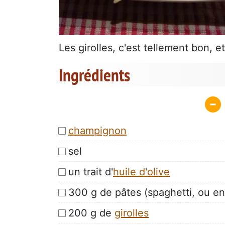
Les girolles, c'est tellement bon, e
Ingrédients
champignon
sel
un trait d'
huile d'olive
300 g de pâtes (spaghetti, ou enc
200 g de
girolles