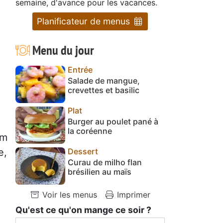
semaine, d'avance pour les vacances.
Planificateur de menus
Menu du jour
Entrée
Salade de mangue,
crevettes et basilic
Plat
Burger au poulet pané à
la coréenne
um
Dessert
e,
Curau de milho flan
brésilien au maïs
Voir les menus
Imprimer
Qu'est ce qu'on mange ce soir ?