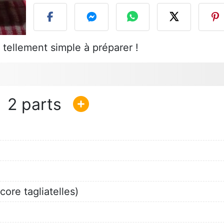
t tellement simple à préparer !
2
ore tagliatelles)