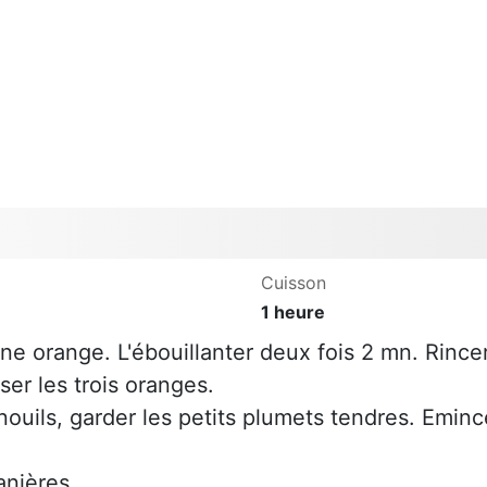
Cuisson
1 heure
ne orange. L'ébouillanter deux fois 2 mn. Rince
ser les trois oranges.
nouils, garder les petits plumets tendres. Eminc
anières.