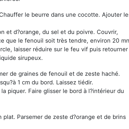
 Chauffer le beurre dans une cocotte. Ajouter le
ron et d?orange, du sel et du poivre. Couvrir,
e que le fenouil soit très tendre, environ 20 mn
cle, laisser réduire sur le feu vif puis retourner
liquide sirupeux.
mer de graines de fenouil et de zeste haché.
usqu?à 1 cm du bord. Laissez tiédir.
 la piquer. Faire glisser le bord à l?intérieur du
un plat. Parsemer de zeste d?orange et de brins