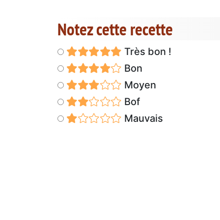
Notez cette recette
Très bon !
Bon
Moyen
Bof
Mauvais