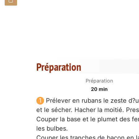
Préparation
Préparation
20 min
Prélever en rubans le zeste d?u
et le sécher. Hacher la moitié. Pres
Couper la base et le plumet des fe
les bulbes.
Couper les tranches de bacon en l