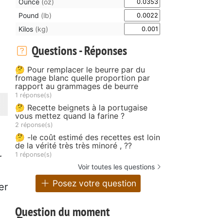
Ounce
(oz)
Pound
(lb)
Kilos
(kg)
Questions - Réponses
🤔 Pour remplacer le beurre par du
fromage blanc quelle proportion par
rapport au grammages de beurre
1 réponse(s)
🤔 Recette beignets à la portugaise
vous mettez quand la farine ?
2 réponse(s)
🤔 -le coût estimé des recettes est loin
de la vérité très très minoré , ??
1 réponse(s)
r
Voir toutes les questions
Posez votre question
er
Question du moment