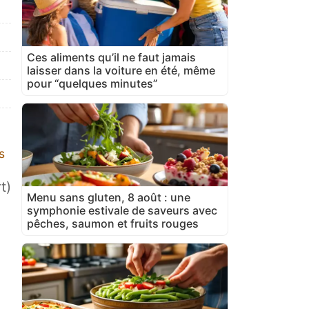
Ces aliments qu’il ne faut jamais
laisser dans la voiture en été, même
pour “quelques minutes”
s
t)
Menu sans gluten, 8 août : une
symphonie estivale de saveurs avec
pêches, saumon et fruits rouges