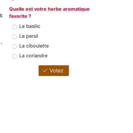
Quelle est votre herbe aromatique
s
favorite ?
Le basilic
Le persil
.
La ciboulette
La coriandre
Votez