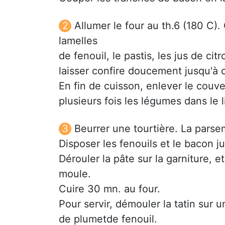
Allumer le four au th.6 (180 C).
lamelles
de fenouil, le pastis, les jus de cit
laisser confire doucement jusqu'à c
En fin de cuisson, enlever le couver
plusieurs fois les légumes dans le 
Beurrer une tourtière. La parse
Disposer les fenouils et le bacon j
Dérouler la pâte sur la garniture, et
moule.
Cuire 30 mn. au four.
Pour servir, démouler la tatin sur 
de plumetde fenouil.