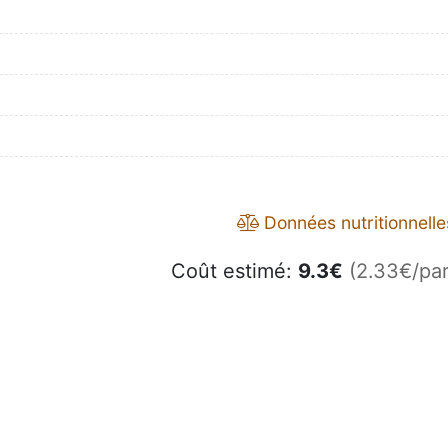
Données nutritionnelle
Coût estimé:
9.3
€
(2.33€/par