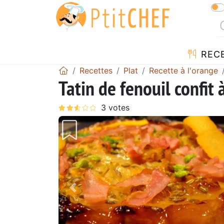
REC
Recettes
Plat
Recette à l'orange
Tatin de fenouil confit 
Précédent