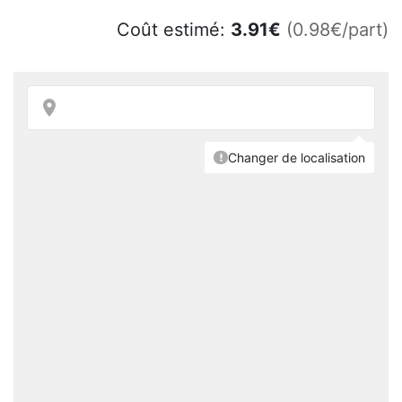
Coût estimé:
3.91
€
(0.98€/part)