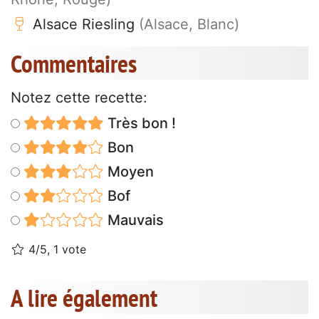
Alsace Riesling
(Alsace, Blanc)
Commentaires
Notez cette recette:
Très bon !
Bon
Moyen
Bof
Mauvais
4/5, 1 vote
A lire également