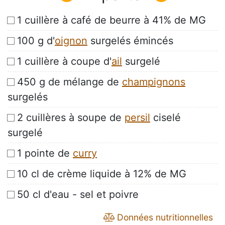
1 cuillère à café de beurre à 41% de MG
100 g d'
oignon
surgelés émincés
1 cuillère à coupe d'
ail
surgelé
450 g de mélange de
champignons
surgelés
2 cuillères à soupe de
persil
ciselé
surgelé
1 pointe de
curry
10 cl de crème liquide à 12% de MG
50 cl d'eau - sel et poivre
Données nutritionnelles