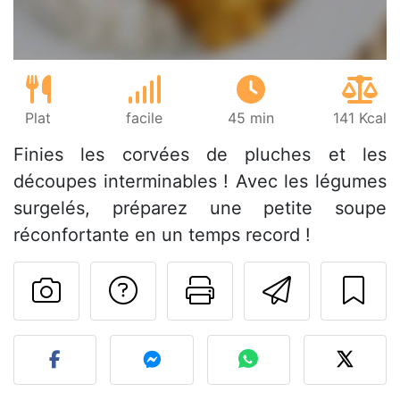
Plat
facile
45 min
141 Kcal
Finies les corvées de pluches et les
découpes interminables ! Avec les légumes
surgelés, préparez une petite soupe
réconfortante en un temps record !
Poser une question
Imprimer cet
Envoyer
Publier votre photo de cet