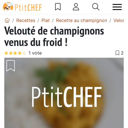
Recettes
Plat
Recette au champignon
Velout
Velouté de champignons
venus du froid !