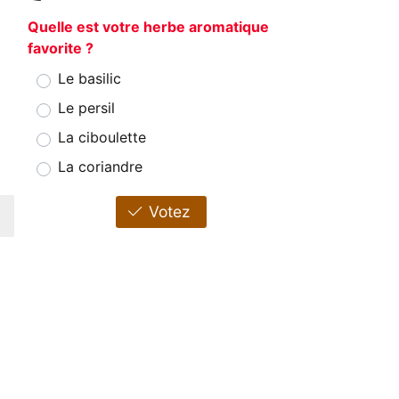
Quelle est votre herbe aromatique
favorite ?
Le basilic
Le persil
La ciboulette
La coriandre
Votez