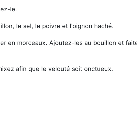
ez-le.
lon, le sel, le poivre et l'oignon haché.
per en morceaux. Ajoutez-les au bouillon et fait
mixez afin que le velouté soit onctueux.