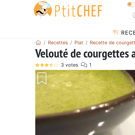
REC
Recettes
Plat
Recette de courget
Velouté de courgettes a