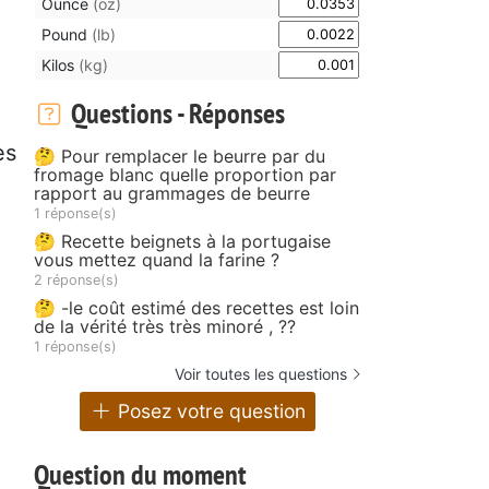
Ounce
(oz)
Pound
(lb)
Kilos
(kg)
Questions - Réponses
es
🤔 Pour remplacer le beurre par du
fromage blanc quelle proportion par
rapport au grammages de beurre
1 réponse(s)
🤔 Recette beignets à la portugaise
vous mettez quand la farine ?
2 réponse(s)
🤔 -le coût estimé des recettes est loin
de la vérité très très minoré , ??
1 réponse(s)
Voir toutes les questions
Posez votre question
Question du moment