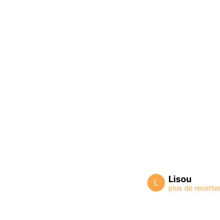
Lisou
L