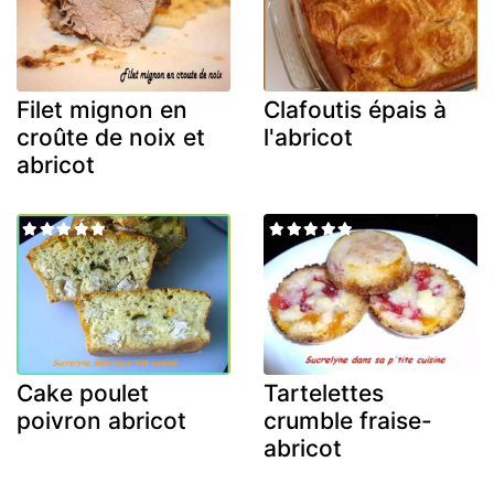
Filet mignon en
Clafoutis épais à
croûte de noix et
l'abricot
abricot
Cake poulet
Tartelettes
poivron abricot
crumble fraise-
abricot