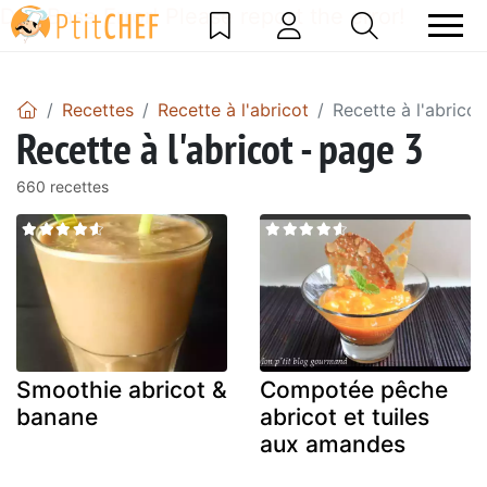
DataBase Error! Please report the error!
Recettes
Recette à l'abricot
Recette à l'abricot
Recette à l'abricot - page 3
660 recettes
Smoothie abricot &
Compotée pêche
banane
abricot et tuiles
aux amandes