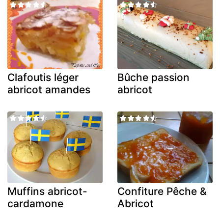
Clafoutis léger
Bûche passion
abricot amandes
abricot
Muffins abricot-
Confiture Pêche &
cardamone
Abricot