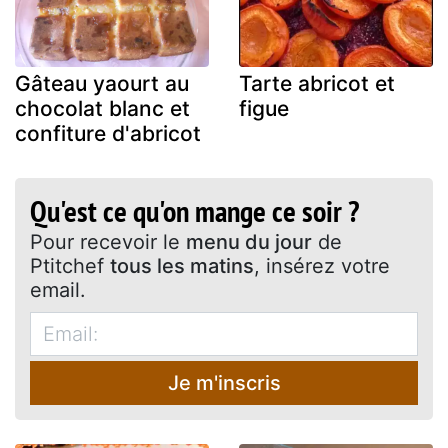
Gâteau yaourt au
Tarte abricot et
chocolat blanc et
figue
confiture d'abricot
Qu'est ce qu'on mange ce soir ?
Pour recevoir le
menu du jour
de
Ptitchef
tous les matins
, insérez votre
email.
Je m'inscris