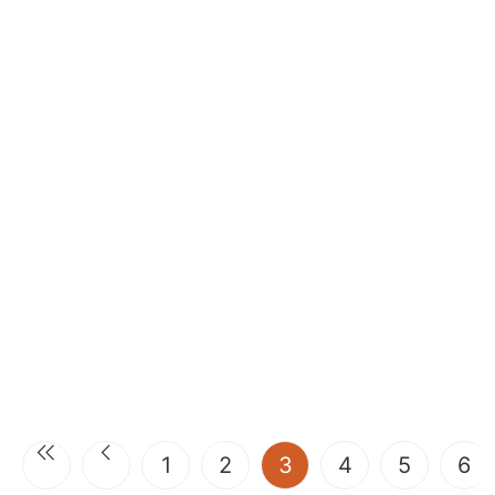
(current)
1
2
3
4
5
6