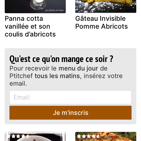
Panna cotta
Gâteau Invisible
vanillée et son
Pomme Abricots
coulis d’abricots
Qu'est ce qu'on mange ce soir ?
Pour recevoir le
menu du jour
de
Ptitchef
tous les matins
, insérez votre
email.
Je m'inscris