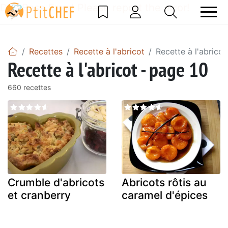
DataBase Error! Please report the error!
Recettes
Recette à l'abricot
Recette à l'abricot
Recette à l'abricot - page 10
660 recettes
Crumble d'abricots
Abricots rôtis au
et cranberry
caramel d'épices