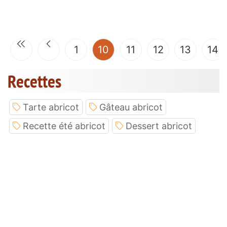
(current)
1
10
11
12
13
14
Recettes
Tarte abricot
Gâteau abricot
Recette été abricot
Dessert abricot