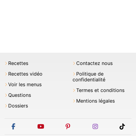
Recettes
Contactez nous
Recettes vidéo
Politique de
confidentialité
Voir les menus
Termes et conditions
Questions
Mentions légales
Dossiers
facebook
youtube
pinterest
instagram
tikt