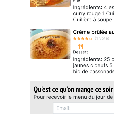
Ingrédients
: 4 e
curry rouge 1 Cui
Cuillère à soupe 
Créme brûlée au
Dessert
Ingrédients
: 25 
jaunes d'oeufs 5
bio de cassonade
Qu'est ce qu'on mange ce soir
Pour recevoir le
menu du jour
de 