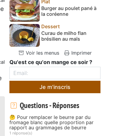
Plat
de
Burger au poulet pané à
la coréenne
Dessert
Curau de milho flan
brésilien au maïs
Voir les menus
Imprimer
cal
Qu'est ce qu'on mange ce soir ?
e
Je m'inscris
Questions - Réponses
🤔 Pour remplacer le beurre par du
fromage blanc quelle proportion par
rapport au grammages de beurre
1 réponse(s)