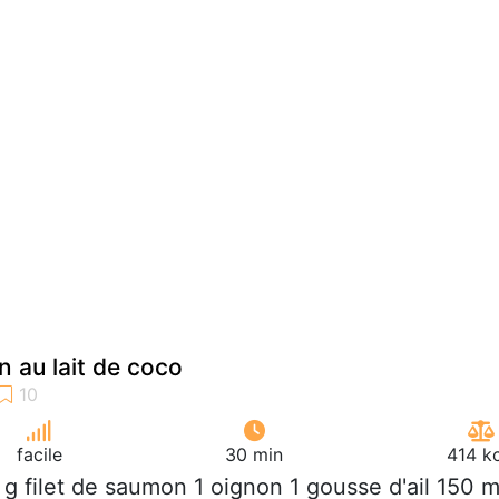
 au lait de coco
facile
30 min
414 k
 g filet de saumon 1 oignon 1 gousse d'ail 150 m