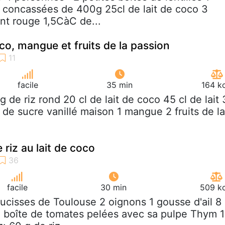
 concassées de 400g 25cl de lait de coco 3
nt rouge 1,5CàC de...
oco, mangue et fruits de la passion
facile
35 min
164 k
 g de riz rond 20 cl de lait de coco 45 cl de lait 
 de sucre vanillé maison 1 mangue 2 fruits de la
 riz au lait de coco
facile
30 min
509 kc
aucisses de Toulouse 2 oignons 1 gousse d'ail 8
1 boîte de tomates pelées avec sa pulpe Thym 1