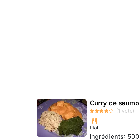
Curry de saumon
Plat
Ingrédients
: 500