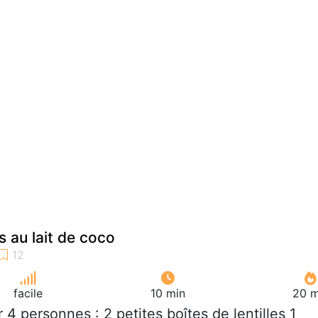
es au lait de coco
facile
10 min
20 m
r 4 personnes : 2 petites boîtes de lentilles 1