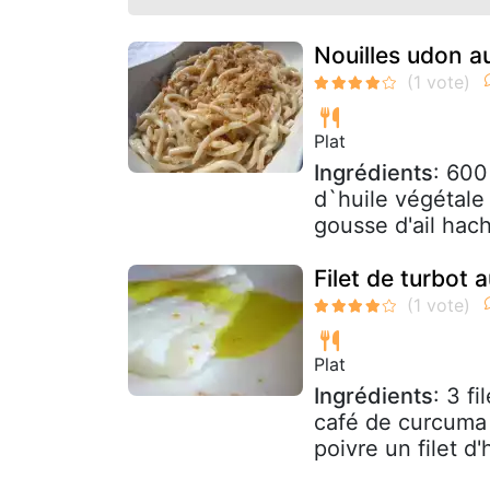
Nouilles udon au
Plat
Ingrédients
: 600
d`huile végétale 
gousse d'ail hach
Filet de turbot 
Plat
Ingrédients
: 3 fi
café de curcuma e
poivre un filet d'