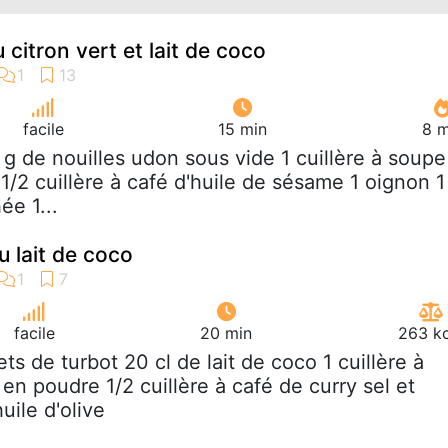
 citron vert et lait de coco
facile
15 min
8 m
 g de nouilles udon sous vide 1 cuillère à soupe
1/2 cuillère à café d'huile de sésame 1 oignon 1
ée 1...
au lait de coco
facile
20 min
263 kc
lets de turbot 20 cl de lait de coco 1 cuillère à
n poudre 1/2 cuillère à café de curry sel et
huile d'olive