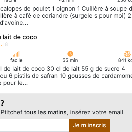
scalopes de poulet 1 oignon 1 Cuillère à soupe 
llère à café de coriandre (surgele s pour moi) 2
d'avoine...
 lait de coco
facile
55 min
841 k
cl de lait de coco 30 cl de lait 55 g de sucre 4
 ou 6 pistils de safran 10 gousses de cardamom
 pour le...
 ?
Ptitchef
tous les matins
, insérez votre email.
Je m'inscris