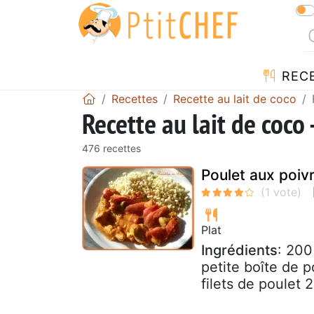
REC
Recettes
Recette au lait de coco
Recette au lait de coco
476 recettes
Poulet aux poivr
Plat
Ingrédients
: 200
petite boîte de p
filets de poulet 2