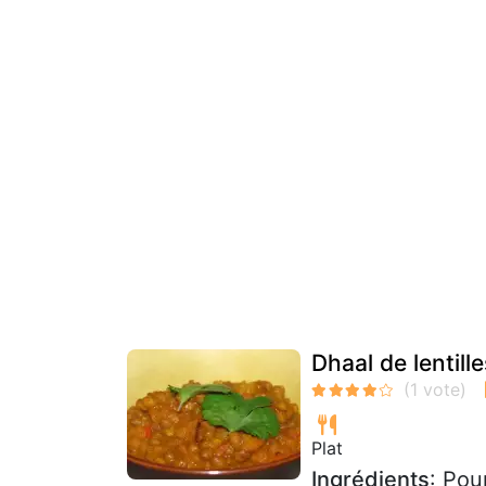
Dhaal de lentill
Plat
Ingrédients
: Pou