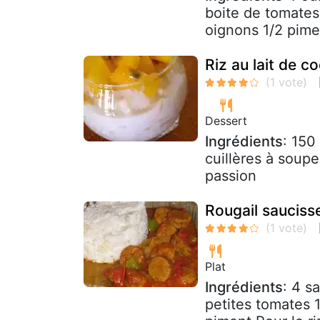
boite de tomates
oignons 1/2 pime
Riz au lait de c
Dessert
Ingrédients
: 150
cuillères à soupe
passion
Rougail saucisse
Plat
Ingrédients
: 4 s
petites tomates 