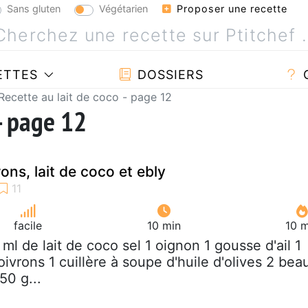
Sans gluten
Végétarien
Proposer une recette
ETTES
DOSSIERS
Recette au lait de coco - page 12
 - page 12
ons, lait de coco et ebly
facile
10 min
10 m
 ml de lait de coco sel 1 oignon 1 gousse d'ail 1
oivrons 1 cuillère à soupe d'huile d'olives 2 bea
50 g...