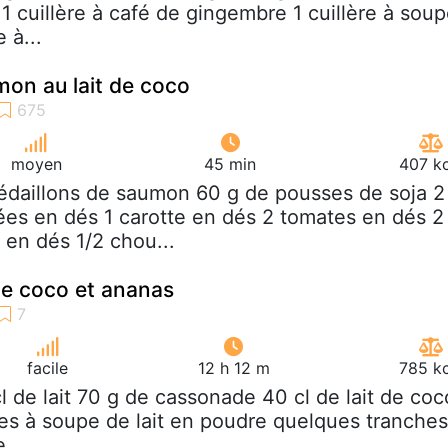
1 cuillère à café de gingembre 1 cuillère à sou
 à...
on au lait de coco
moyen
45 min
407 kc
édaillons de saumon 60 g de pousses de soja 2
es en dés 1 carotte en dés 2 tomates en dés 2
en dés 1/2 chou...
 de coco et ananas
facile
12 h 12 m
785 kc
cl de lait 70 g de cassonade 40 cl de lait de coc
ères à soupe de lait en poudre quelques tranches
e