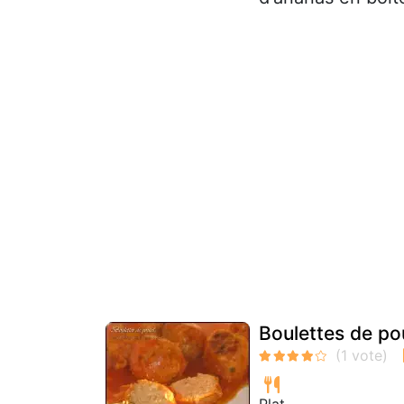
Boulettes de pou
Plat