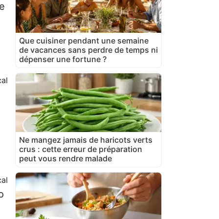
pe
Que cuisiner pendant une semaine
de vacances sans perdre de temps ni
dépenser une fortune ?
al
Ne mangez jamais de haricots verts
crus : cette erreur de préparation
peut vous rendre malade
al
o