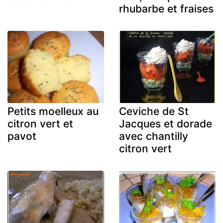
rhubarbe et fraises
Petits moelleux au
Ceviche de St
citron vert et
Jacques et dorade
pavot
avec chantilly
citron vert