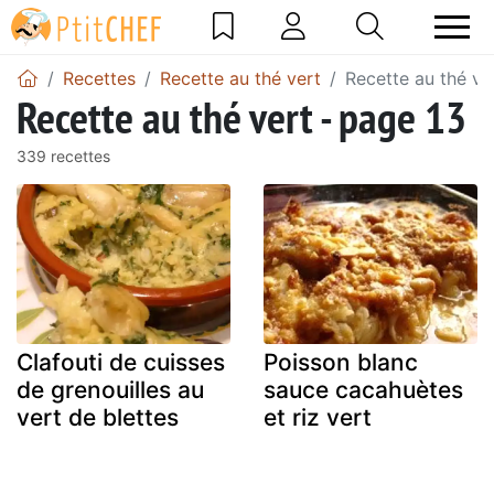
Recettes
Recette au thé vert
Recette au thé ve
Recette au thé vert - page 13
339 recettes
Clafouti de cuisses
Poisson blanc
de grenouilles au
sauce cacahuètes
vert de blettes
et riz vert