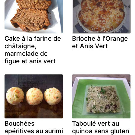
Cake à la farine de
Brioche à l'Orange
châtaigne,
et Anis Vert
marmelade de
figue et anis vert
Bouchées
Taboulé vert au
apéritives au surimi
quinoa sans gluten