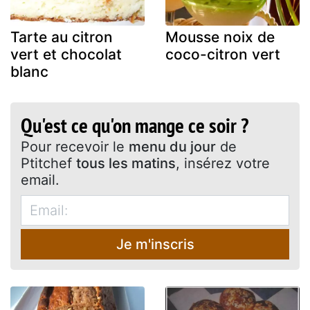
Tarte au citron
Mousse noix de
vert et chocolat
coco-citron vert
blanc
Qu'est ce qu'on mange ce soir ?
Pour recevoir le
menu du jour
de
Ptitchef
tous les matins
, insérez votre
email.
Je m'inscris