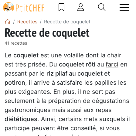
Recettes
Recette de coquelet
Recette de coquelet
41 recettes
Le
coquelet
est une volaille dont la chair
est très prisée. Du
coquelet rôti
au
farci
en
passant par le
riz pilaf au coquelet et
potiron
, il arrive à satisfaire les papilles les
plus exigeantes. En plus, il ne sert pas
seulement à la préparation de dégustations
gastronomiques mais aussi aux repas
diététiques
. Ainsi, certains mets auxquels il
participe peuvent être conseillé, si vous