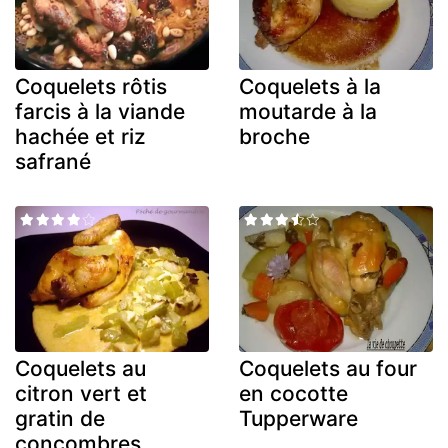
Coquelets rôtis
Coquelets à la
farcis à la viande
moutarde à la
hachée et riz
broche
safrané
Coquelets au
Coquelets au four
citron vert et
en cocotte
gratin de
Tupperware
concombres