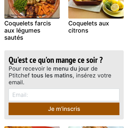
Coquelets farcis
Coquelets aux
aux légumes
citrons
sautés
Qu'est ce qu'on mange ce soir ?
Pour recevoir le
menu du jour
de
Ptitchef
tous les matins
, insérez votre
email.
Je m'inscris