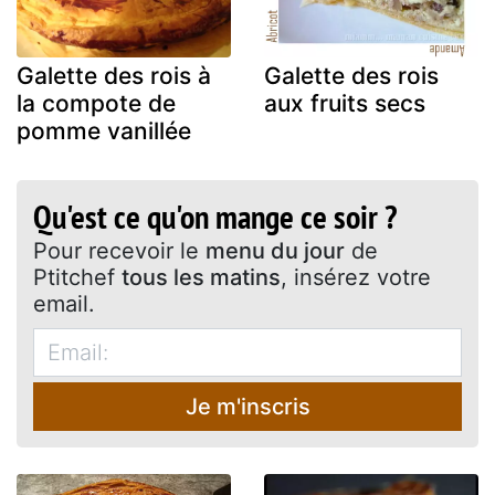
Galette des rois à
Galette des rois
la compote de
aux fruits secs
pomme vanillée
Qu'est ce qu'on mange ce soir ?
Pour recevoir le
menu du jour
de
Ptitchef
tous les matins
, insérez votre
email.
Je m'inscris