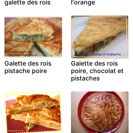
galette des rois
l'orange
Galette des rois
Galette des rois
pistache poire
poire, chocolat et
pistaches