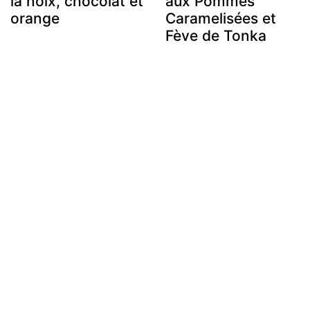
la noix, chocolat et
aux Pommes
orange
Caramelisées et
Fève de Tonka