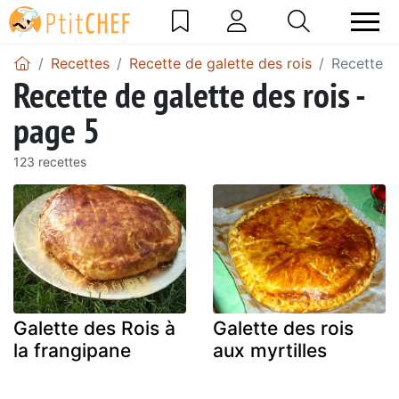
Recettes
Recette de galette des rois
Recette d
Recette de galette des rois -
page 5
123 recettes
Galette des Rois à
Galette des rois
la frangipane
aux myrtilles