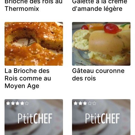
Brioche des rois au
Galette à la crème
Thermomix
d'amande légère
La Brioche des
Gâteau couronne
Rois comme au
des rois
Moyen Age