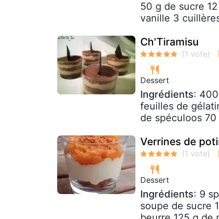
50 g de sucre 12
vanille 3 cuillèr
Ch'Tiramisu
Dessert
Ingrédients
: 400
feuilles de gélat
de spéculoos 70
Verrines de poti
Dessert
Ingrédients
: 9 s
soupe de sucre 1 
beurre 125 g de 