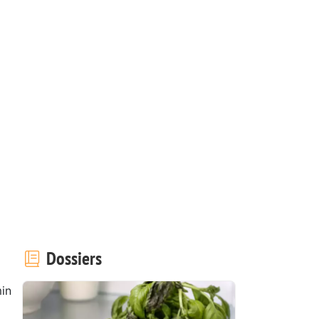
Dossiers
in