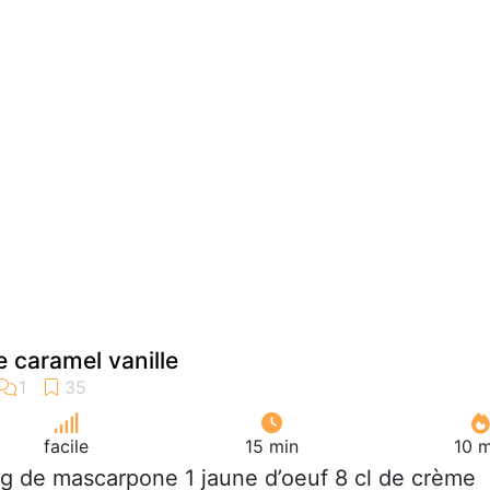
 caramel vanille
facile
15 min
10 m
 g de mascarpone 1 jaune d’oeuf 8 cl de crème