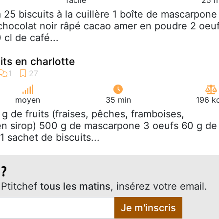
à 25 biscuits à la cuillère 1 boîte de mascarpone
chocolat noir râpé cacao amer en poudre 2 oeu
cl de café...
its en charlotte
moyen
35 min
196 k
 g de fruits (fraises, pêches, framboises,
u en sirop) 500 g de mascarpone 3 oeufs 60 g de
 sachet de biscuits...
 ?
Ptitchef
tous les matins
, insérez votre email.
Je m'inscris