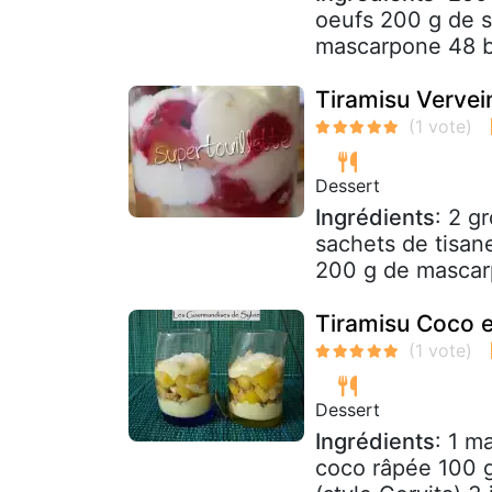
oeufs 200 g de s
mascarpone 48 bis
Tiramisu Verve
Dessert
Ingrédients
: 2 g
sachets de tisane
200 g de mascarp
Tiramisu Coco e
Dessert
Ingrédients
: 1 m
coco râpée 100 