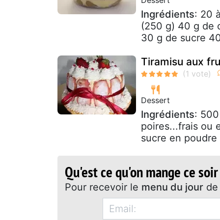
Ingrédients
: 20 
(250 g) 40 g de 
30 g de sucre 40 
Tiramisu aux fru
Dessert
Ingrédients
: 500
poires...frais o
sucre en poudre 1
Qu'est ce qu'on mange ce soir
Pour recevoir le
menu du jour
de 