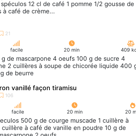
 spéculos 12 cl de café 1 pomme 1/2 gousse de
es à café de crème...
facile
20 min
409 kc
 g de mascarpone 4 oeufs 100 g de sucre 4
ine 2 cuillères à soupe de chicorée liquide 400 
 g de beurre
ron vanillé façon tiramisu
facile
20 min
20 m
peculos 500 g de courge muscade 1 cuillère à
cuillère à café de vanille en poudre 10 g de
mascarpone 2 oeufs...