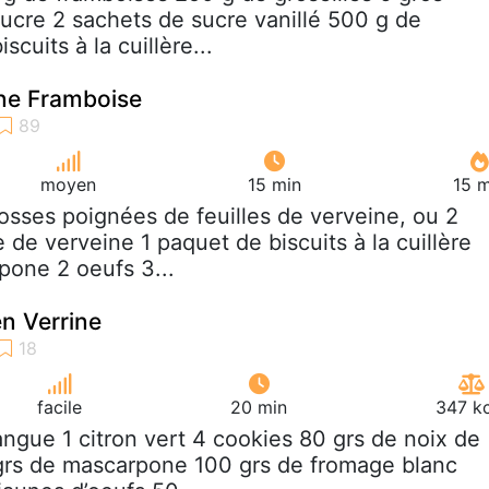
ucre 2 sachets de sucre vanillé 500 g de
cuits à la cuillère...
ine Framboise
moyen
15 min
15 m
rosses poignées de feuilles de verveine, ou 2
 de verveine 1 paquet de biscuits à la cuillère
one 2 oeufs 3...
n Verrine
facile
20 min
347 kc
angue 1 citron vert 4 cookies 80 grs de noix de
grs de mascarpone 100 grs de fromage blanc