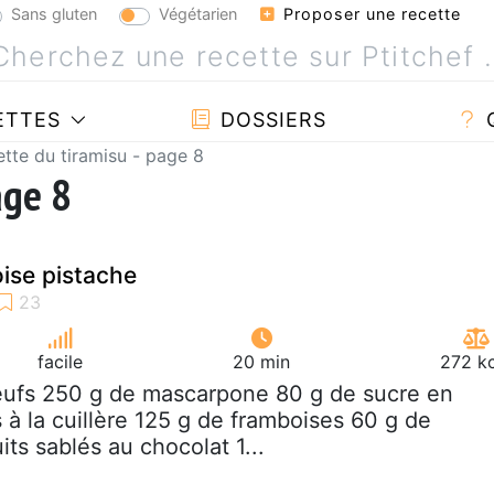
Sans gluten
Végétarien
Proposer une recette
ETTES
DOSSIERS
tte du tiramisu - page 8
age 8
ise pistache
facile
20 min
272 kc
eufs 250 g de mascarpone 80 g de sucre en
 à la cuillère 125 g de framboises 60 g de
its sablés au chocolat 1...