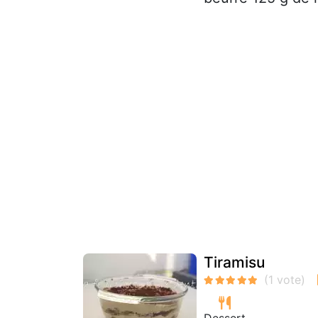
Tiramisu
Dessert