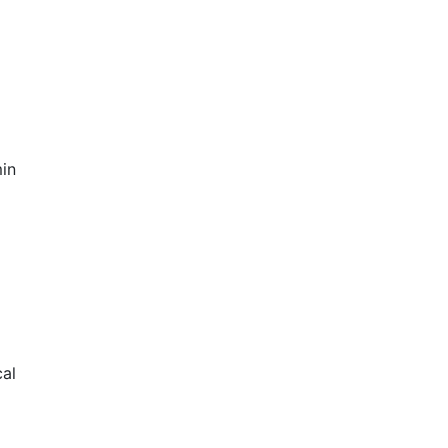
in
al