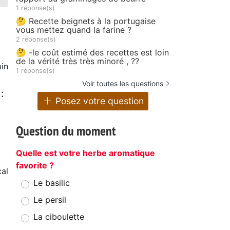
1 réponse(s)
🤔 Recette beignets à la portugaise
vous mettez quand la farine ?
2 réponse(s)
🤔 -le coût estimé des recettes est loin
de la vérité très très minoré , ??
in
1 réponse(s)
Voir toutes les questions
:
Posez votre question
Question du moment
Quelle est votre herbe aromatique
favorite ?
al
Le basilic
Le persil
La ciboulette