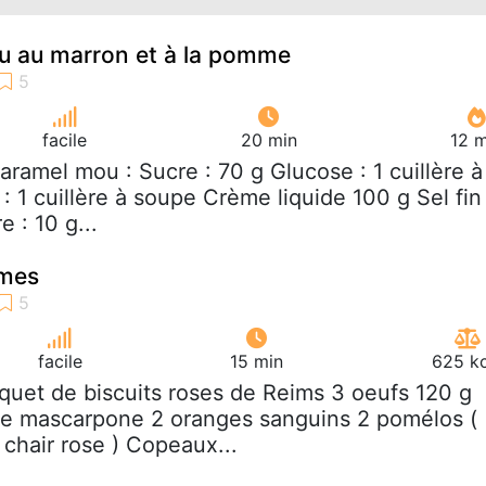
u au marron et à la pomme
facile
20 min
12 m
caramel mou : Sucre : 70 g Glucose : 1 cuillère à
: 1 cuillère à soupe Crème liquide 100 g Sel fin 
 : 10 g...
umes
facile
15 min
625 kc
aquet de biscuits roses de Reims 3 oeufs 120 g
de mascarpone 2 oranges sanguins 2 pomélos (
hair rose ) Copeaux...