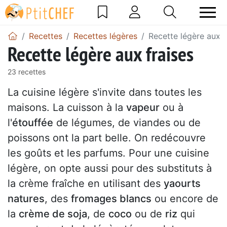
Recettes
Recettes légères
Recette légère aux f
Recette légère aux fraises
23 recettes
La cuisine légère s'invite dans toutes les
maisons. La cuisson à la
vapeur
ou à
l'
étouffée
de légumes, de viandes ou de
poissons ont la part belle. On redécouvre
les goûts et les parfums. Pour une cuisine
légère, on opte aussi pour des substituts à
la crème fraîche en utilisant des
yaourts
natures
, des
fromages blancs
ou encore de
la
crème de soja
, de
coco
ou de
riz
qui