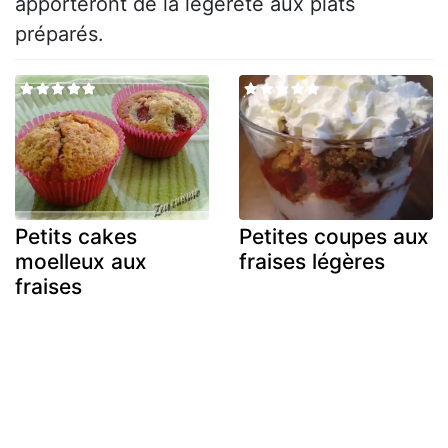
apporteront de la légèreté aux plats
préparés.
Petits cakes
Petites coupes aux
moelleux aux
fraises légères
fraises