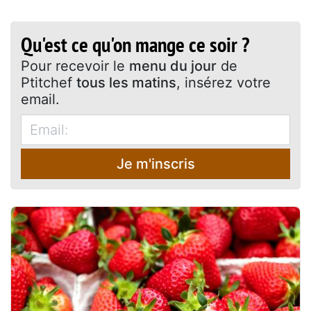
Qu'est ce qu'on mange ce soir ?
Pour recevoir le
menu du jour
de
Ptitchef
tous les matins
, insérez votre
email.
Je m'inscris