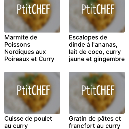
Marmite de
Escalopes de
Poissons
dinde à l'ananas,
Nordiques aux
lait de coco, curry
Poireaux et Curry
jaune et gingembre
Cuisse de poulet
Gratin de pâtes et
au curry
francfort au curry