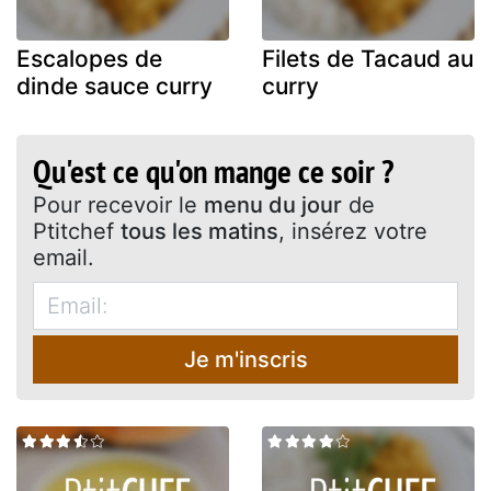
Escalopes de
Filets de Tacaud au
dinde sauce curry
curry
Qu'est ce qu'on mange ce soir ?
Pour recevoir le
menu du jour
de
Ptitchef
tous les matins
, insérez votre
email.
Je m'inscris