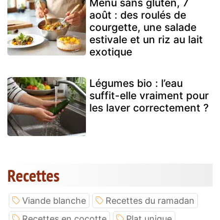
Menu sans gluten, 7
août : des roulés de
courgette, une salade
estivale et un riz au lait
exotique
Légumes bio : l’eau
suffit-elle vraiment pour
les laver correctement ?
Recettes
Viande blanche
Recettes du ramadan
Recettes en cocotte
Plat unique