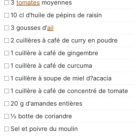
3
tomates
moyennes
10 cl d'huile de pépins de raisin
3 gousses d'
ail
2 cuillères à café de curry en poudre
1 cuillère à café de gingembre
1 cuillère à café de curcuma
1 cuillère à soupe de miel d?acacia
1 cuillère à café de concentré de tomate
20 g d'amandes entières
½ botte de coriandre
Sel et poivre du moulin