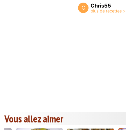
Chris55
C
Vous allez aimer