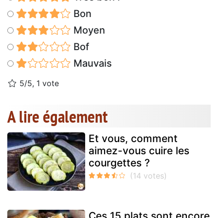
Bon
Moyen
Bof
Mauvais
5/5, 1 vote
A lire également
Et vous, comment
aimez-vous cuire les
courgettes ?
Ces 15 plats sont encore