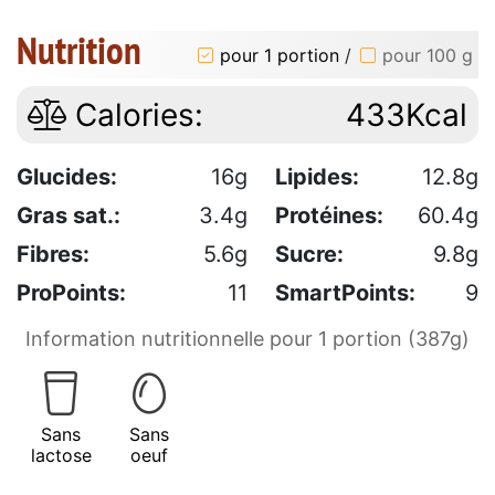
Nutrition
pour 1 portion
/
pour 100 g
Calories:
433Kcal
Glucides:
16g
Lipides:
12.8g
Gras sat.:
3.4g
Protéines:
60.4g
Fibres:
5.6g
Sucre:
9.8g
ProPoints:
11
SmartPoints:
9
Information nutritionnelle pour 1 portion (387g)
Sans
Sans
lactose
oeuf