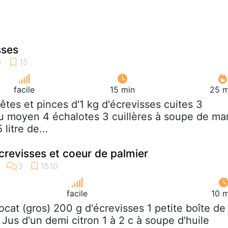
sses
facile
15 min
25 m
 têtes et pinces d'1 kg d'écrevisses cuites 3
au moyen 4 échalotes 3 cuillères à soupe de ma
litre de...
revisses et coeur de palmier
facile
10 m
vocat (gros) 200 g d'écrevisses 1 petite boîte de
Jus d'un demi citron 1 à 2 c à soupe d'huile