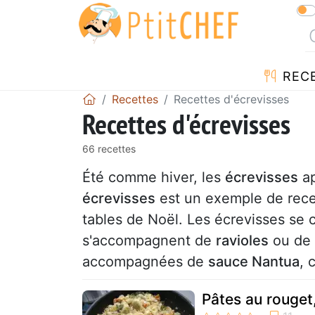
REC
Recettes
Recettes d'écrevisses
Recettes d'écrevisses
66 recettes
Été comme hiver, les
écrevisses
ap
écrevisses
est un exemple de recett
tables de Noël. Les écrevisses se 
s'accompagnent de
ravioles
ou de
accompagnées de
sauce Nantua
, 
Pâtes au rouget,