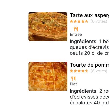
Tarte aux asper
Entrée
Ingrédients
: 1 b
queues d'écrevis
oeufs 20 cl de cr
Tourte de pomme
Plat
Ingrédients
: 2 r
d'écrevisses déc
échalotes 40 g d