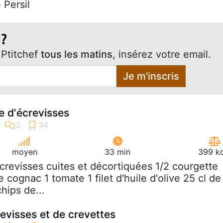
 Persil
 ?
Ptitchef
tous les matins
, insérez votre email.
Je m'inscris
e d'écrevisses
moyen
33 min
399 kc
écrevisses cuites et décortiquées 1/2 courgette
e cognac 1 tomate 1 filet d'huile d'olive 25 cl de
hips de...
revisses et de crevettes