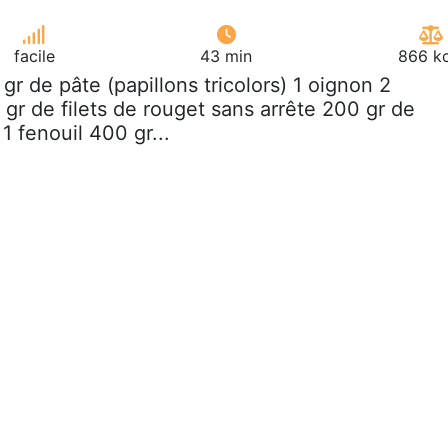
facile
43 min
866 kc
 gr de pâte (papillons tricolors) 1 oignon 2
 gr de filets de rouget sans arrête 200 gr de
 1 fenouil 400 gr...