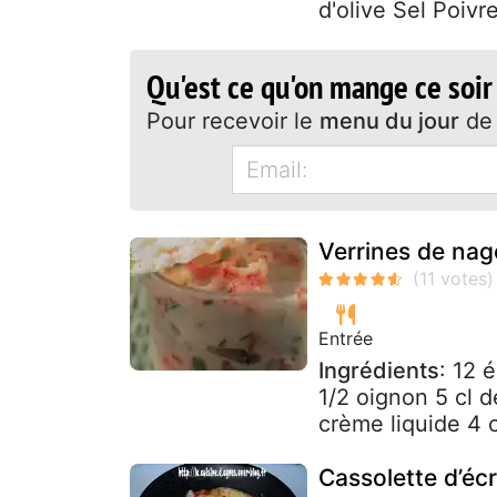
d'olive Sel Poivre
Qu'est ce qu'on mange ce soir
Pour recevoir le
menu du jour
de 
Verrines de nag
Entrée
Ingrédients
: 12 
1/2 oignon 5 cl d
crème liquide 4 c
Cassolette d’éc