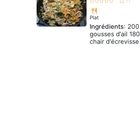
Plat
Ingrédients
: 200
gousses d'ail 180
chair d'écrevisse