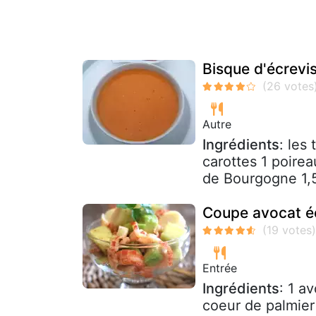
Bisque d'écrevi
Autre
Ingrédients
: les
carottes 1 poire
de Bourgogne 1,5 
Coupe avocat éc
Entrée
Ingrédients
: 1 a
coeur de palmier 