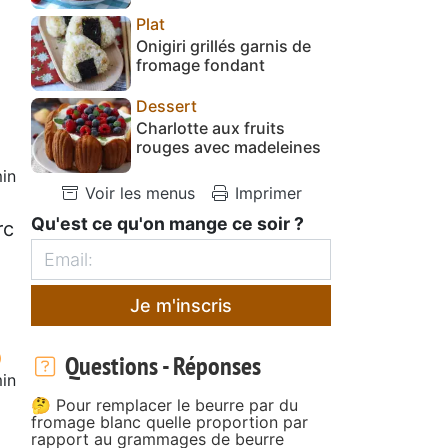
Plat
Onigiri grillés garnis de
fromage fondant
Dessert
Charlotte aux fruits
rouges avec madeleines
in
Voir les menus
Imprimer
Qu'est ce qu'on mange ce soir ?
rc
Je m'inscris
Questions - Réponses
in
🤔 Pour remplacer le beurre par du
fromage blanc quelle proportion par
rapport au grammages de beurre