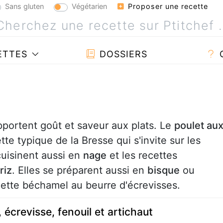
Sans gluten
Végétarien
Proposer une recette
ETTES
DOSSIERS
portent goût et saveur aux plats. Le
poulet au
e typique de la Bresse qui s'invite sur les
cuisinent aussi en
nage
et les recettes
riz
. Elles se préparent aussi en
bisque
ou
cette béchamel au beurre d'écrevisses.
 écrevisse, fenouil et artichaut