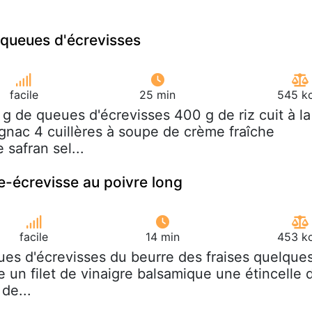
 queues d'écrevisses
facile
25 min
545 kc
 g de queues d'écrevisses 400 g de riz cuit à la
ognac 4 cuillères à soupe de crème fraîche
 safran sel...
e-écrevisse au poivre long
facile
14 min
453 kc
ues d'écrevisses du beurre des fraises quelque
 un filet de vinaigre balsamique une étincelle 
 de...