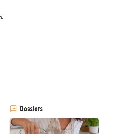
al
Dossiers