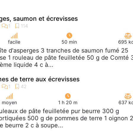
ges, saumon et écrevisses
facile
50 min
695 kc
oîte d'asperges 3 tranches de saumon fumé 25
se 1 rouleau de pâte feuilletée 50 g de Comté 
ème liquide 4 c à...
s de terre aux écrevisses
moyen
1 h 20 m
637 kc
ouleaux de pâte feuilletée pur beurre 300 g
ortiquées 500 g de pommes de terre 1 oignon 
e beurre 2 c à soupe...