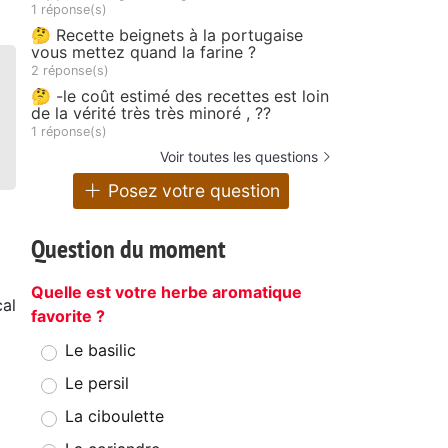
1 réponse(s)
🤔 Recette beignets à la portugaise
vous mettez quand la farine ?
2 réponse(s)
🤔 -le coût estimé des recettes est loin
de la vérité très très minoré , ??
1 réponse(s)
Voir toutes les questions
Posez votre question
Question du moment
Quelle est votre herbe aromatique
al
favorite ?
Le basilic
Le persil
La ciboulette