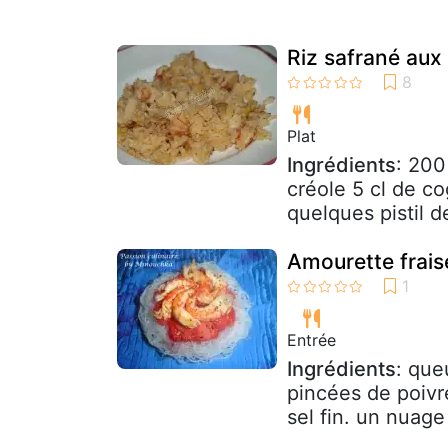
Riz safrané aux
Plat
Ingrédients
: 200
créole 5 cl de c
quelques pistil de
Amourette frais
Entrée
Ingrédients
: que
pincées de poivre
sel fin. un nuage