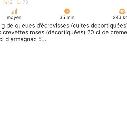
moyen
35 min
243 kc
 g de queues d’écrevisses (cuites décortiquées
 crevettes roses (décortiquées) 20 cl de crèm
 cl d armagnac 5...