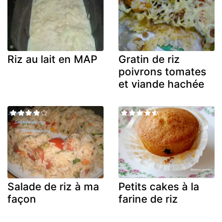
Riz au lait en MAP
Gratin de riz
poivrons tomates
et viande hachée
Salade de riz à ma
Petits cakes à la
façon
farine de riz