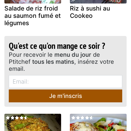
Salade de riz froid
Riz à sushi au
au saumon fumé et
Cookeo
légumes
Qu'est ce qu'on mange ce soir ?
Pour recevoir le
menu du jour
de
Ptitchef
tous les matins
, insérez votre
email.
Je m'inscris