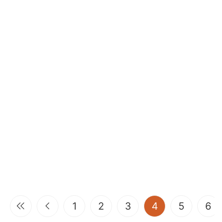
(current)
1
2
3
4
5
6