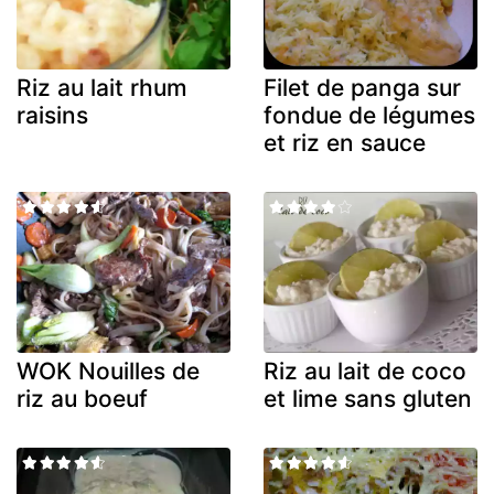
Riz au lait rhum
Filet de panga sur
raisins
fondue de légumes
et riz en sauce
WOK Nouilles de
Riz au lait de coco
riz au boeuf
et lime sans gluten