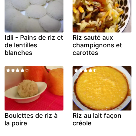
Idli - Pains de riz et
Riz sauté aux
de lentilles
champignons et
blanches
carottes
Boulettes de riz à
Riz au lait façon
la poire
créole