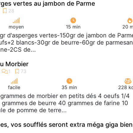
rges vertes au jambon de Parme
moyen
15 min
20 m
gr d'asperges vertes-150gr de jambon de Parm
eufs+2 blancs-30gr de beurre-60gr de parmesan
ine-2CS de...
au Morbier
facile
35 min
228 kc
 grammes de morbier en petits dés 4 oeufs 1/4
 60 grammes de beurre 40 grammes de farine 10
le de pomme de terre...
es, vos soufflés seront extra méga giga bien