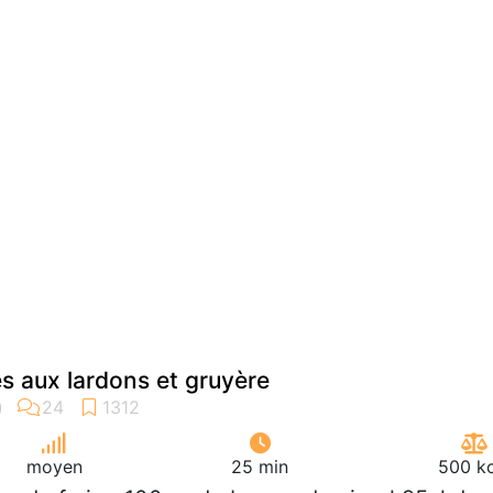
és aux lardons et gruyère
moyen
25 min
500 kc