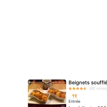
Beignets souffl
Entrée