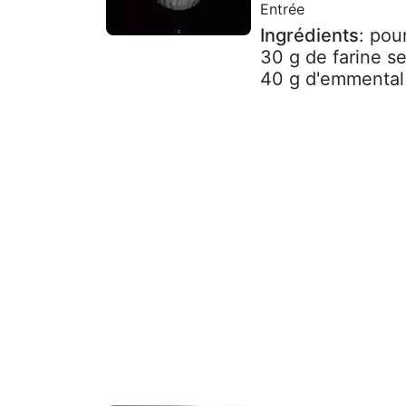
Entrée
Ingrédients
: pou
30 g de farine se
40 g d'emmental 