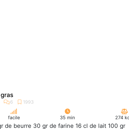
 gras
facile
35 min
274 kc
gr de beurre 30 gr de farine 16 cl de lait 100 gr