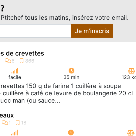
 ?
Ptitchef
tous les matins
, insérez votre email.
Je m'inscris
és de crevettes
facile
35 min
123 k
crevettes 150 g de farine 1 cuillère à soupe
 cuillère à café de levure de boulangerie 20 cl
Nuoc man (ou sauce...
reaux