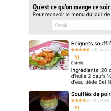
Qu'est ce qu'on mange ce soir
Pour recevoir le
menu du jour
de 
Beignets souffl
Entrée
Ingrédients
: 20 
d'huile 2 oeufs ½
d'eau tiède Sel 
Soufflés de poi