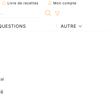
Livre de recettes
Mon compte
QUESTIONS
AUTRE
al
e
fé