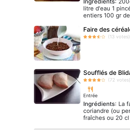
Ingrédients
: 200
litre d'eau 1 pin
entiers 100 gr de
Faire des céréal
Soufflés de Blid
Entrée
Ingrédients
: La 
coriandre (ou pe
fraîches ou 20 cl 