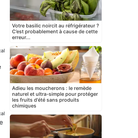
,
Votre basilic noircit au réfrigérateur ?
C’est probablement à cause de cette
erreur...
al
e
Adieu les moucherons : le remède
naturel et ultra-simple pour protéger
les fruits d'été sans produits
chimiques
cal
te