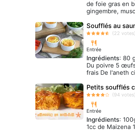
de foie gras en 
gingembre, musca
Soufflés au sau
Entrée
Ingrédients
: 80 
Du poivre 5 œuf
frais De l'aneth c
Petits soufflés 
Entrée
Ingrédients
: 100
1cc de Maizena 1