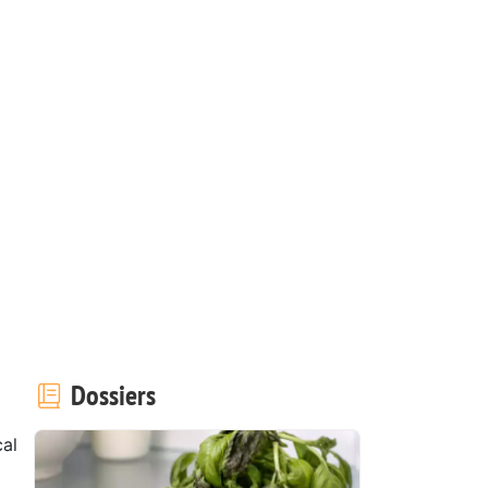
Dossiers
al