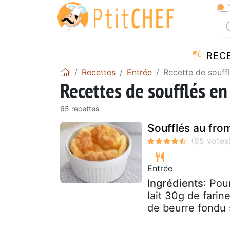
REC
Recettes
Entrée
Recette de souff
Recettes de soufflés en
65 recettes
Soufflés au fro
Entrée
Ingrédients
: Pou
lait 30g de farin
de beurre fondu 