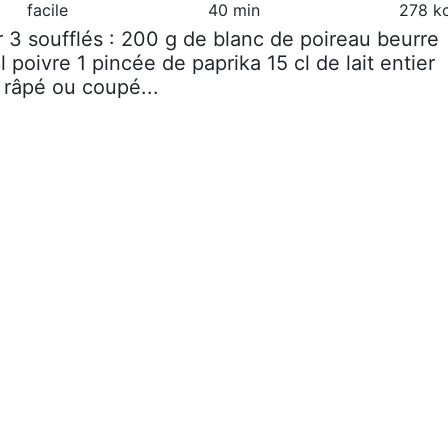
facile
40 min
278 kc
r 3 soufflés : 200 g de blanc de poireau beurre
l poivre 1 pincée de paprika 15 cl de lait entier
râpé ou coupé...