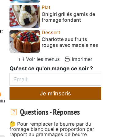
Plat
Onigiri grillés garnis de
fromage fondant
e:
Dessert
Charlotte aux fruits
rouges avec madeleines
Voir les menus
Imprimer
Qu'est ce qu'on mange ce soir ?
Je m'inscris
in
Questions - Réponses
🤔 Pour remplacer le beurre par du
fromage blanc quelle proportion par
rapport au grammages de beurre