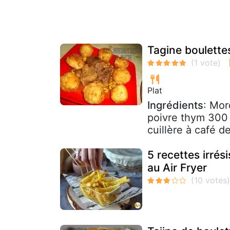
Tagine boulett
Plat
Ingrédients
: Mor
poivre thym 300 
cuillère à café d
5 recettes irrés
au Air Fryer