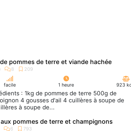
n de pommes de terre et viande hachée
facile
1 heure
923 kc
rédients : 1kg de pommes de terre 500g de
oignon 4 gousses d'ail 4 cuillères à soupe de
illères à soupe de...
u aux pommes de terre et champignons