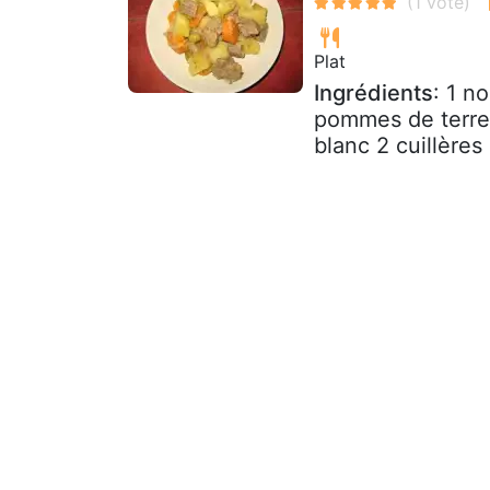
Plat
Ingrédients
: 1 n
pommes de terre 
blanc 2 cuillères