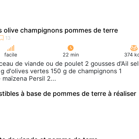
es olive champignons pommes de terre
facile
22 min
374 kc
ceau de viande ou de poulet 2 gousses d'Ail sel
g d'olives vertes 150 g de champignons 1
e maïzena Persil 2...
istibles à base de pommes de terre à réaliser