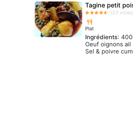
Tagine petit po
Plat
Ingrédients
: 400
Oeuf oignons ail
Sel & poivre cum