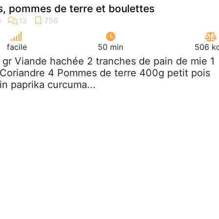
is, pommes de terre et boulettes
facile
50 min
506 kc
 gr Viande hachée 2 tranches de pain de mie 1
 Coriandre 4 Pommes de terre 400g petit pois
in paprika curcuma...