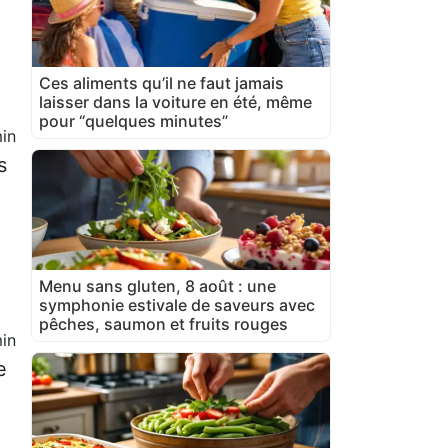
Ces aliments qu’il ne faut jamais
laisser dans la voiture en été, même
pour “quelques minutes”
in
s
Menu sans gluten, 8 août : une
symphonie estivale de saveurs avec
pêches, saumon et fruits rouges
in
e