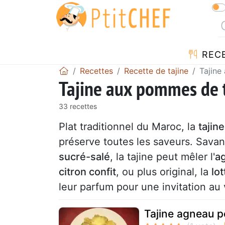
REC
Recettes
Recette de tajine
Tajine
Tajine aux pommes de 
33 recettes
Plat traditionnel du Maroc, la
tajine
préserve toutes les saveurs. Sava
sucré-salé
, la tajine peut mêler l'
ag
citron confit
, ou plus original, la
lot
leur parfum pour une invitation au
Tajine agneau p