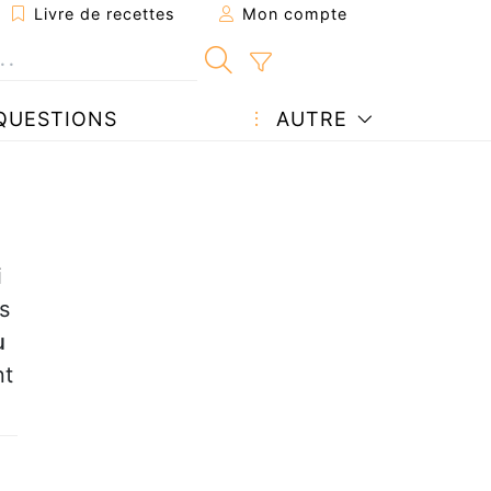
Livre de recettes
Mon compte
QUESTIONS
AUTRE
i
s
u
nt