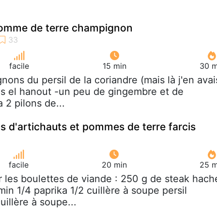
pomme de terre champignon
facile
15 min
30 m
ignons du persil de la coriandre (mais là j'en avai
ras el hanout -un peu de gingembre et de
 2 pilons de...
s d'artichauts et pommes de terre farcis
facile
20 min
25 m
r les boulettes de viande : 250 g de steak hach
min 1/4 paprika 1/2 cuillère à soupe persil
illère à soupe...