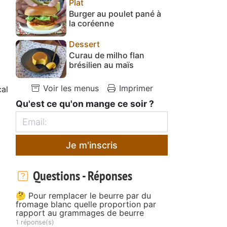
Plat
Burger au poulet pané à
la coréenne
Dessert
Curau de milho flan
brésilien au maïs
Voir les menus
Imprimer
al
Qu'est ce qu'on mange ce soir ?
Je m'inscris
Questions - Réponses
🤔 Pour remplacer le beurre par du
fromage blanc quelle proportion par
rapport au grammages de beurre
1 réponse(s)