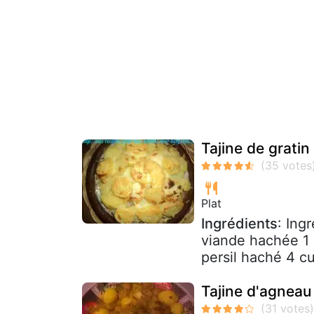
Tajine de grati
Plat
Ingrédients
: Ing
viande hachée 1 
persil haché 4 cu
Tajine d'agnea