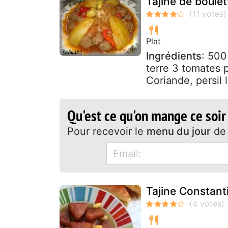
Tajine de boule
Plat
Ingrédients
: 500
terre 3 tomates 
Coriande, persil l
Qu'est ce qu'on mange ce soir
Pour recevoir le
menu du jour
de 
Tajine Constant