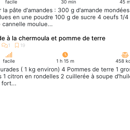
facile
30 min
45 m
r la pâte d'amandes : 300 g d'amande mondées
lues en une poudre 100 g de sucre 4 oeufs 1/4
e cannelle moulue...
de à la chermoula et pomme de terre
facile
1 h 15 m
458 kc
aurades ( 1 kg environ) 4 Pommes de terre 1 gro
1 citron en rondelles 2 cuillerée à soupe d'huil
fort...