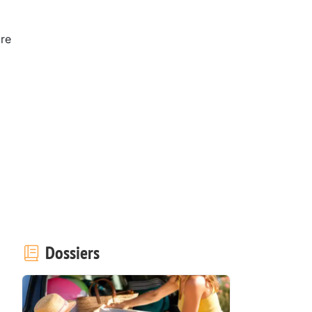
ure
Dossiers