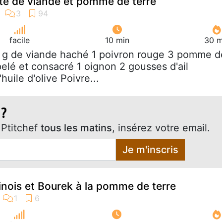
tte de viande et pomme de terre
facile
10 min
30 m
 g de viande haché 1 poivron rouge 3 pomme d
pelé et consacré 1 oignon 2 gousses d'ail
'huile d'olive Poivre...
 ?
Ptitchef
tous les matins
, insérez votre email.
Je m'inscris
inois et Bourek à la pomme de terre