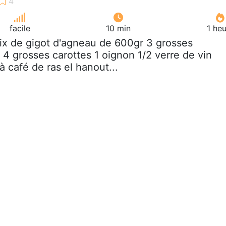
facile
10 min
1 he
oix de gigot d'agneau de 600gr 3 grosses
4 grosses carottes 1 oignon 1/2 verre de vin
 à café de ras el hanout...