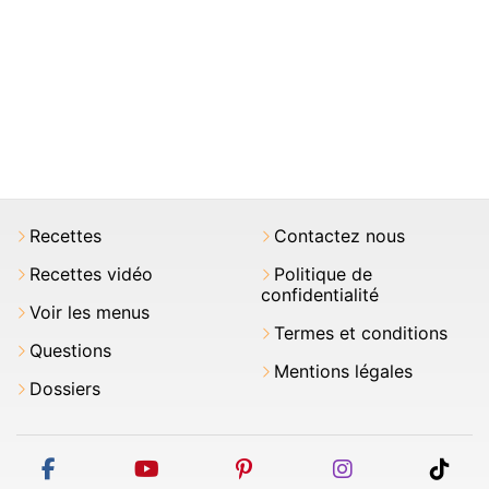
Recettes
Contactez nous
Recettes vidéo
Politique de
confidentialité
Voir les menus
Termes et conditions
Questions
Mentions légales
Dossiers
facebook
youtube
pinterest
instagram
tikt