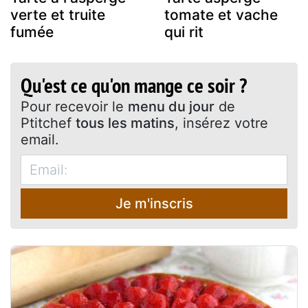
verte et truite
tomate et vache
fumée
qui rit
Qu'est ce qu'on mange ce soir ?
Pour recevoir le
menu du jour
de
Ptitchef
tous les matins
, insérez votre
email.
Je m'inscris