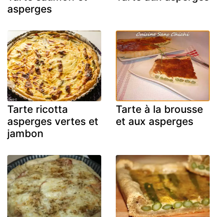
asperges
Tarte ricotta
Tarte à la brousse
asperges vertes et
et aux asperges
jambon