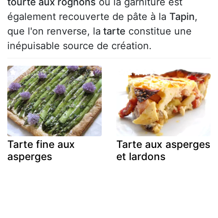
tourte aux rognons
où la garniture est
également recouverte de pâte à la
Tapin
,
que l'on renverse, la
tarte
constitue une
inépuisable source de création.
Tarte fine aux
Tarte aux asperges
asperges
et lardons