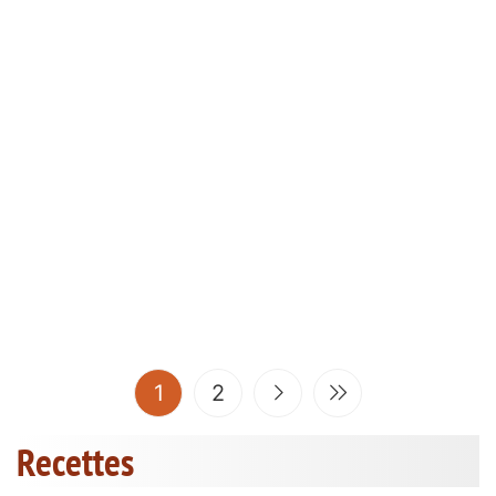
(current)
1
2
Recettes