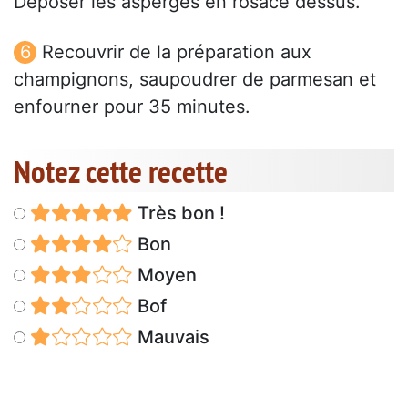
Déposer les asperges en rosace dessus.
Recouvrir de la préparation aux
champignons, saupoudrer de parmesan et
enfourner pour 35 minutes.
Notez cette recette
Très bon !
Bon
Moyen
Bof
Mauvais