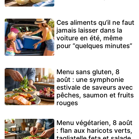
Ces aliments qu’il ne faut
jamais laisser dans la
voiture en été, même
pour “quelques minutes”
Menu sans gluten, 8
août : une symphonie
estivale de saveurs avec
pêches, saumon et fruits
rouges
Menu végétarien, 8 août
: flan aux haricots verts,
tagliatelle feta et salade