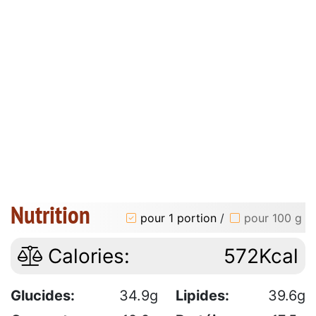
Nutrition
pour 1 portion
/
pour 100 g
Calories:
572Kcal
Glucides:
34.9g
Lipides:
39.6g