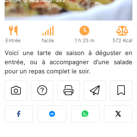
Entrée
facile
1 h 25 m
572 Kcal
Voici une tarte de saison à déguster en
entrée, ou à accompagner d'une salade
pour un repas complet le soir.
Poser une question
Imprimer cet
Envoyer
Publier votre photo de cet