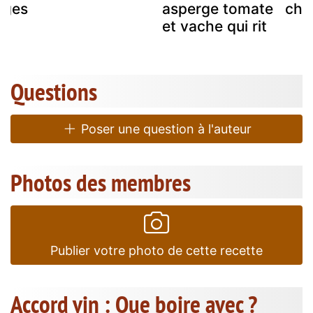
rges
asperge tomate
cha
et vache qui rit
Questions
Poser une question à l'auteur
Photos des membres
Publier votre photo de cette recette
Accord vin : Que boire avec ?