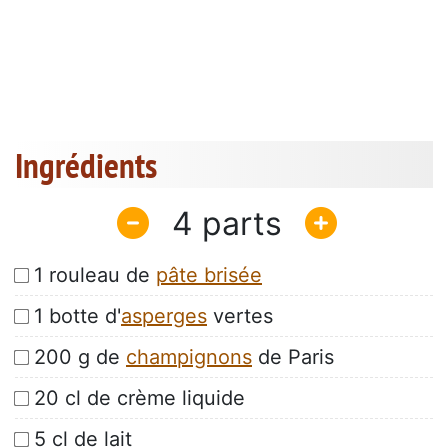
Ingrédients
4
1 rouleau de
pâte brisée
1 botte d'
asperges
vertes
200 g de
champignons
de Paris
20 cl de crème liquide
5 cl de lait