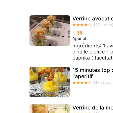
Verrine avocat c
Apéritif
Ingrédients
: 1 a
d'huile d'olive 1 
paprika ( facultat
15 minutes top 
l'apéritif
Verrine de la 