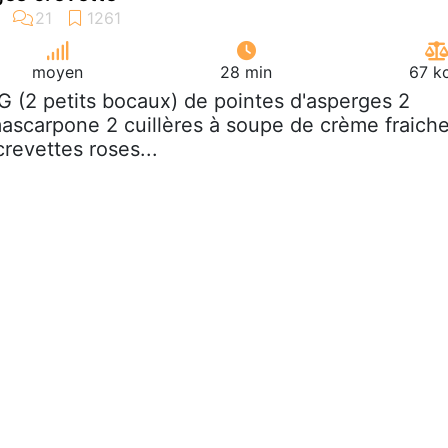
moyen
28 min
67 k
G (2 petits bocaux) de pointes d'asperges 2
ascarpone 2 cuillères à soupe de crème fraich
revettes roses...