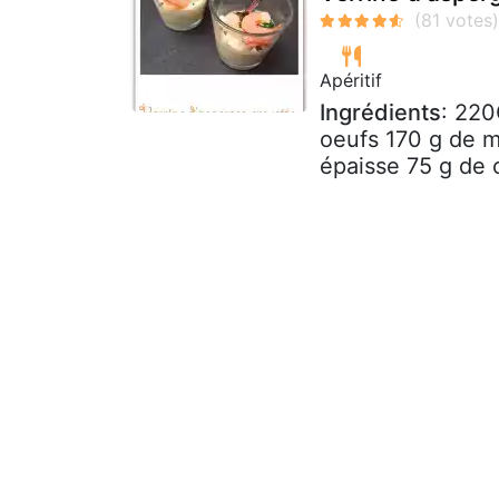
Apéritif
Ingrédients
: 220
oeufs 170 g de m
épaisse 75 g de c