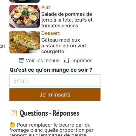
Plat
Salade de pommes de
terre à la feta, œufs et
tomates cerises
Dessert
Gâteau moelleux
pistache citron vert
al
courgette
Voir les menus
Imprimer
Qu'est ce qu'on mange ce soir ?
Je m'inscris
Questions - Réponses
🤔 Pour remplacer le beurre par du
fromage blanc quelle proportion par
rapport au grammages de beurre