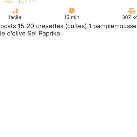
facile
15 min
307 kc
vocats 15-20 crevettes (cuites) 1 pamplemousse
le d'olive Sel Paprika