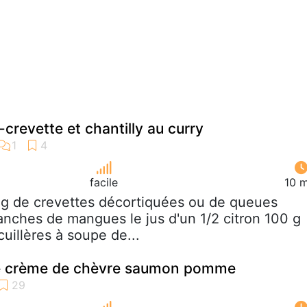
crevette et chantilly au curry
facile
10 m
 g de crevettes décortiquées ou de queues
ranches de mangues le jus d'un 1/2 citron 100 g
cuillères à soupe de...
te crème de chèvre saumon pomme