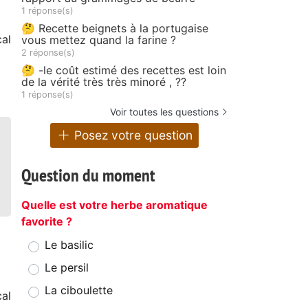
1 réponse(s)
🤔 Recette beignets à la portugaise
cal
vous mettez quand la farine ?
2 réponse(s)
🤔 -le coût estimé des recettes est loin
de la vérité très très minoré , ??
1 réponse(s)
Voir toutes les questions
Posez votre question
Question du moment
Quelle est votre herbe aromatique
favorite ?
Le basilic
Le persil
La ciboulette
cal