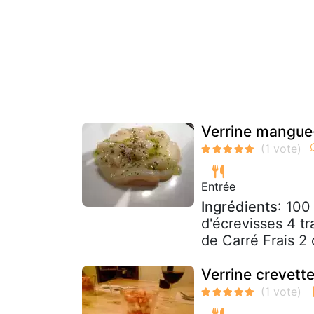
Verrine mangue-
Entrée
Ingrédients
: 100
d'écrevisses 4 t
de Carré Frais 2 
Verrine crevet