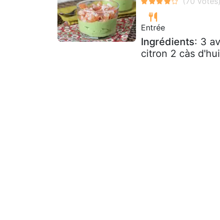
Entrée
Ingrédients
: 3 a
citron 2 càs d'hui