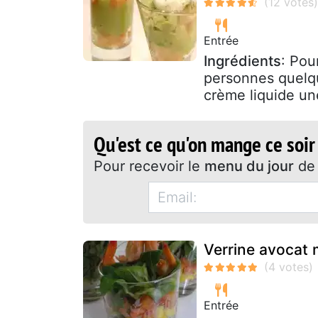
Entrée
Ingrédients
: Pou
personnes quelqu
crème liquide une
Qu'est ce qu'on mange ce soir
Pour recevoir le
menu du jour
de 
Verrine avocat
Entrée