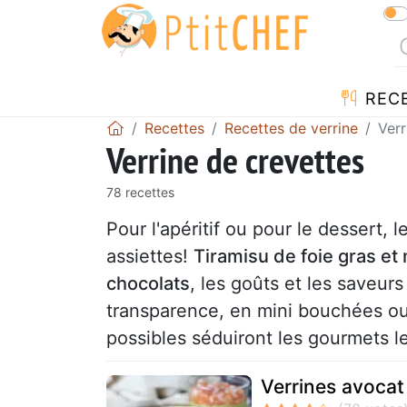
REC
Recettes
Recettes de verrine
Verr
Verrine de crevettes
78 recettes
Pour l'apéritif ou pour le dessert, 
assiettes!
Tiramisu de foie gras e
chocolats
, les goûts et les saveur
transparence, en mini bouchées ou 
possibles séduiront les gourmets l
Verrines avoca