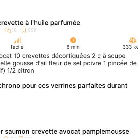
revette à l'huile parfumée
facile
6 min
333 kc
vocat 10 crevettes décortiquées 2 c à soupe
belle gousse d'ail fleur de sel poivre 1 pincée de
if) 1/2 citron
chrono pour ces verrines parfaites durant
mer saumon crevette avocat pamplemousse