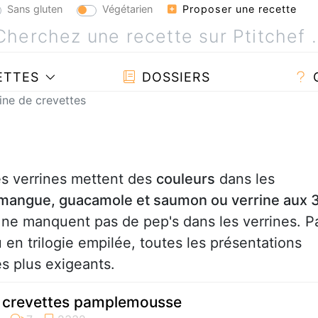
Sans gluten
Végétarien
Proposer une recette
ETTES
DOSSIERS
ine de crevettes
les verrines mettent des
couleurs
dans les
t mangue, guacamole et saumon ou verrine aux 
s ne manquent pas de pep's dans les verrines. P
en trilogie empilée, toutes les présentations
es plus exigeants.
t crevettes pamplemousse