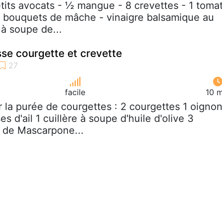
etits avocats - ½ mangue - 8 crevettes - 1 toma
s bouquets de mâche - vinaigre balsamique au
 à soupe de...
se courgette et crevette
facile
10 m
r la purée de courgettes : 2 courgettes 1 oignon
s d'ail 1 cuillère à soupe d'huile d'olive 3
e de Mascarpone...