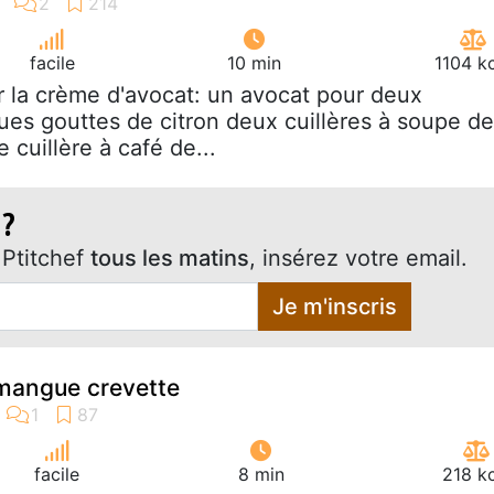
facile
10 min
1104 k
r la crème d'avocat: un avocat pour deux
es gouttes de citron deux cuillères à soupe de
 cuillère à café de...
 ?
Ptitchef
tous les matins
, insérez votre email.
Je m'inscris
 mangue crevette
facile
8 min
218 k