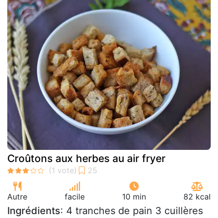
Croûtons aux herbes au air fryer
Autre
facile
10 min
82 kcal
Ingrédients
: 4 tranches de pain 3 cuillères