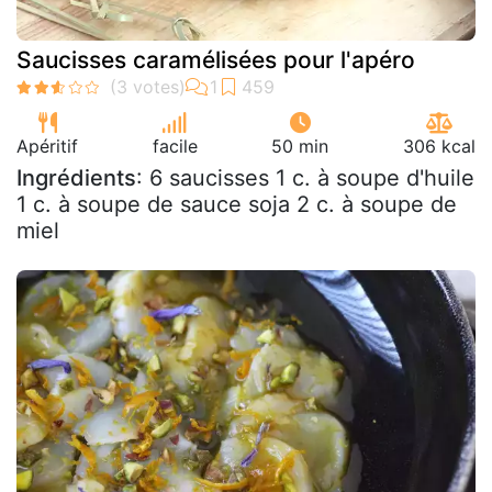
Saucisses caramélisées pour l'apéro
Apéritif
facile
50 min
306 kcal
Ingrédients
: 6 saucisses 1 c. à soupe d'huile
1 c. à soupe de sauce soja 2 c. à soupe de
miel