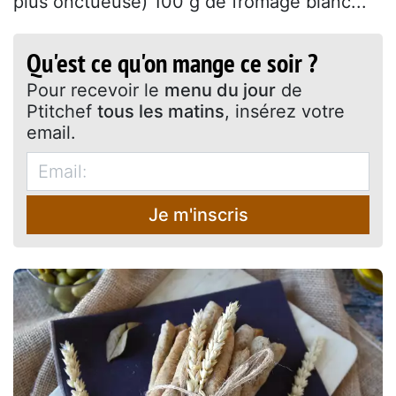
plus onctueuse) 100 g de fromage blanc...
Qu'est ce qu'on mange ce soir ?
Pour recevoir le
menu du jour
de
Ptitchef
tous les matins
, insérez votre
email.
Je m'inscris