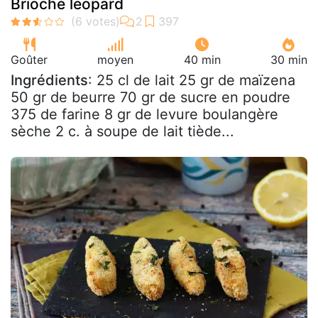
Brioche léopard
Goûter
moyen
40 min
30 min
Ingrédients
: 25 cl de lait 25 gr de maïzena
50 gr de beurre 70 gr de sucre en poudre
375 de farine 8 gr de levure boulangère
sèche 2 c. à soupe de lait tiède...