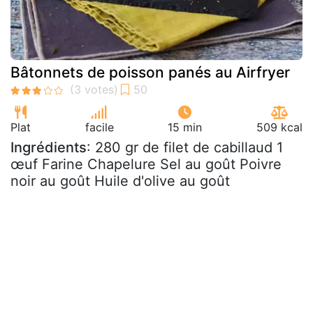
Bâtonnets de poisson panés au Airfryer
Plat
facile
15 min
509 kcal
Ingrédients
: 280 gr de filet de cabillaud 1
œuf Farine Chapelure Sel au goût Poivre
noir au goût Huile d'olive au goût