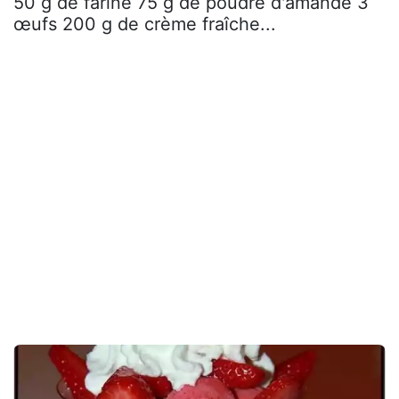
50 g de farine 75 g de poudre d'amande 3
œufs 200 g de crème fraîche...