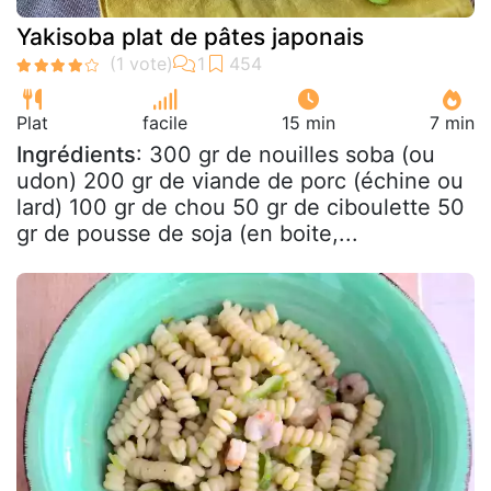
Yakisoba plat de pâtes japonais
Plat
facile
15 min
7 min
Ingrédients
: 300 gr de nouilles soba (ou
udon) 200 gr de viande de porc (échine ou
lard) 100 gr de chou 50 gr de ciboulette 50
gr de pousse de soja (en boite,...