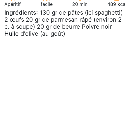
Apéritif
facile
20 min
489 kcal
Ingrédients
: 130 gr de pâtes (ici spaghetti)
2 œufs 20 gr de parmesan râpé (environ 2
c. à soupe) 20 gr de beurre Poivre noir
Huile d'olive (au goût)