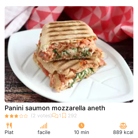
Panini saumon mozzarella aneth
Plat
facile
10 min
889 kcal