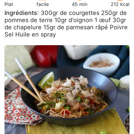
Plat
facile
45 min
212 kcal
Ingrédients
: 300gr de courgettes 250gr de
pommes de terre 10gr d'oignon 1 œuf 30gr
de chapelure 15gr de parmesan râpé Poivre
Sel Huile en spray