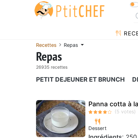
REC
Recettes
Repas
Repas
26935 recettes
PETIT DEJEUNER ET BRUNCH
D
Panna cotta à la
Dessert
Ingrédients
: 250