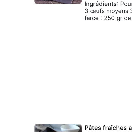
Ingrédients
: Pou
3 œufs moyens 30
farce : 250 gr d
Pâtes fraîches 