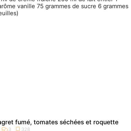
d'arôme vanille 75 grammes de sucre 6 grammes
euilles)
gret fumé, tomates séchées et roquette