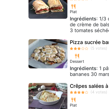
Plat
Ingrédients
: 1/3
de crème de bals
3 tomates séché
Pizza sucrée b
Dessert
Ingrédients
: 1 p
bananes 30 mar
Crêpes salées à
Plat