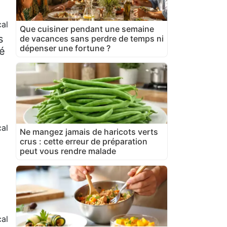
al
Que cuisiner pendant une semaine
s
de vacances sans perdre de temps ni
dépenser une fortune ?
mé
cal
Ne mangez jamais de haricots verts
crus : cette erreur de préparation
peut vous rendre malade
al