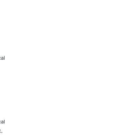
al
al
.