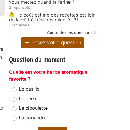
vous mettez quand la farine ?
2 réponse(s)
🤔 -le coût estimé des recettes est loin
de la vérité très très minoré , ??
1 réponse(s)
Voir toutes les questions
Posez votre question
al
ml
Question du moment
Quelle est votre herbe aromatique
favorite ?
Le basilic
Le persil
La ciboulette
al
La coriandre