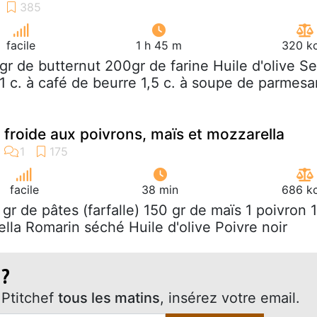
facile
1 h 45 m
320 kc
gr de butternut 200gr de farine Huile d'olive Se
 1 c. à café de beurre 1,5 c. à soupe de parmesa
 froide aux poivrons, maïs et mozzarella
facile
38 min
686 kc
 gr de pâtes (farfalle) 150 gr de maïs 1 poivron 1
lla Romarin séché Huile d'olive Poivre noir
 ?
Ptitchef
tous les matins
, insérez votre email.