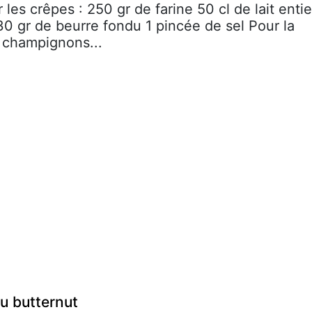
r les crêpes : 250 gr de farine 50 cl de lait entie
 gr de beurre fondu 1 pincée de sel Pour la
e champignons...
au butternut