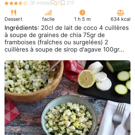
Dessert
facile
1 h 5 m
634 kcal
Ingrédients
: 20cl de lait de coco 4 cuillères
à soupe de graines de chia 75gr de
framboises (fraîches ou surgelées) 2
cuillères à soupe de sirop d'agave 100gr...