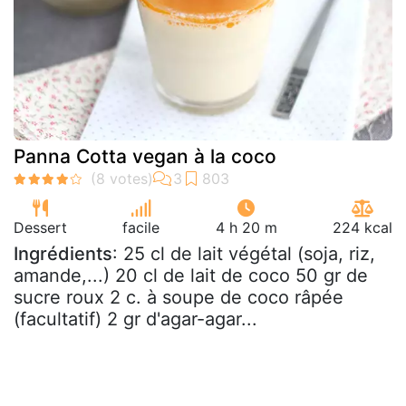
Panna Cotta vegan à la coco
Dessert
facile
4 h 20 m
224 kcal
Ingrédients
: 25 cl de lait végétal (soja, riz,
amande,...) 20 cl de lait de coco 50 gr de
sucre roux 2 c. à soupe de coco râpée
(facultatif) 2 gr d'agar-agar...