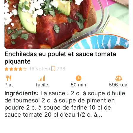
Enchiladas au poulet et sauce tomate
piquante
Plat
facile
50 min
596 kcal
Ingrédients
: La sauce : 2 c. à soupe d'huile
de tournesol 2 c. à soupe de piment en
poudre 2 c. à soupe de farine 10 cl de
sauce tomate 20 cl d'eau 1/2 c. à...