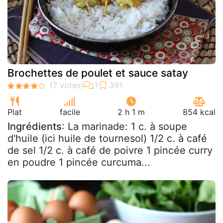
Brochettes de poulet et sauce satay
Plat
facile
2 h 1 m
854 kcal
Ingrédients
: La marinade: 1 c. à soupe
d'huile (ici huile de tournesol) 1/2 c. à café
de sel 1/2 c. à café de poivre 1 pincée curry
en poudre 1 pincée curcuma...