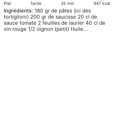
Plat
facile
35 min
947 kcal
Ingrédients
: 180 gr de pâtes (ici des
tortiglioni) 200 gr de saucisse 20 cl de
sauce tomate 2 feuilles de laurier 40 cl de
vin rouge 1/2 oignon (petit) Huile...