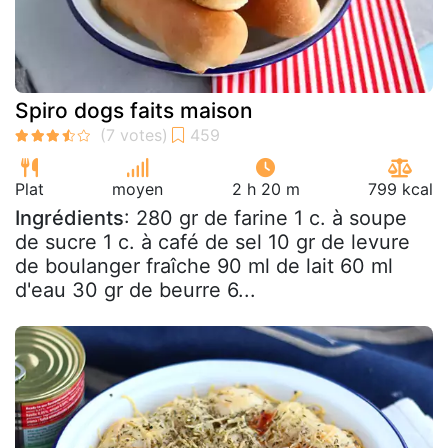
Spiro dogs faits maison
Plat
moyen
2 h 20 m
799 kcal
Ingrédients
: 280 gr de farine 1 c. à soupe
de sucre 1 c. à café de sel 10 gr de levure
de boulanger fraîche 90 ml de lait 60 ml
d'eau 30 gr de beurre 6...