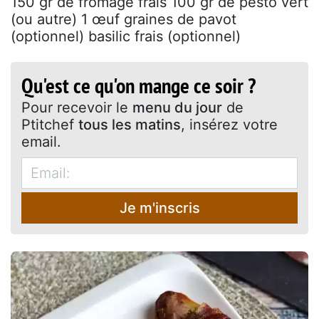
150 gr de fromage frais 100 gr de pesto vert
(ou autre) 1 œuf graines de pavot
(optionnel) basilic frais (optionnel)
Qu'est ce qu'on mange ce soir ?
Pour recevoir le
menu du jour
de
Ptitchef
tous les matins
, insérez votre
email.
Je m'inscris