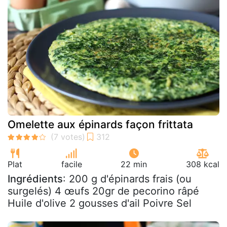
Omelette aux épinards façon frittata
Plat
facile
22 min
308 kcal
Ingrédients
: 200 g d'épinards frais (ou
surgelés) 4 œufs 20gr de pecorino râpé
Huile d'olive 2 gousses d'ail Poivre Sel