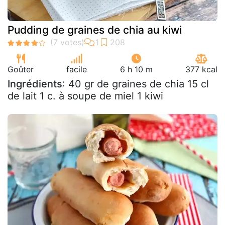
Pudding de graines de chia au kiwi
Goûter
facile
6 h 10 m
377 kcal
Ingrédients
: 40 gr de graines de chia 15 cl
de lait 1 c. à soupe de miel 1 kiwi