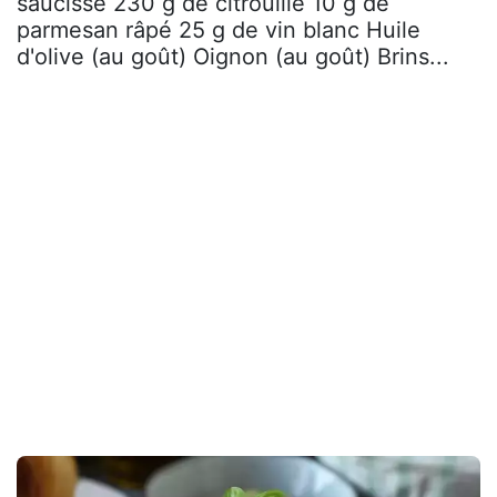
saucisse 230 g de citrouille 10 g de
parmesan râpé 25 g de vin blanc Huile
d'olive (au goût) Oignon (au goût) Brins...