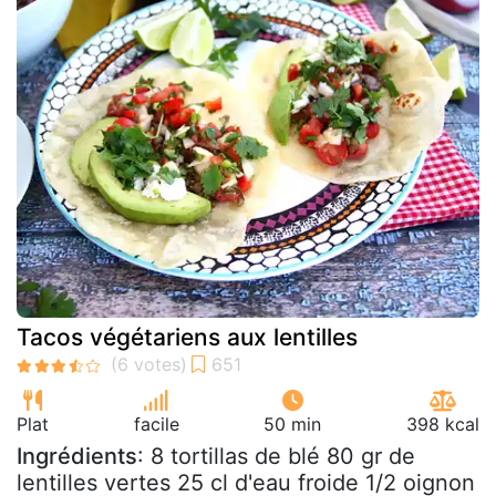
Tacos végétariens aux lentilles
Plat
facile
50 min
398 kcal
Ingrédients
: 8 tortillas de blé 80 gr de
lentilles vertes 25 cl d'eau froide 1/2 oignon