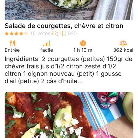
Salade de courgettes, chèvre et citron
Entrée
facile
1 h 10 m
362 kcal
Ingrédients
: 2 courgettes (petites) 150gr de
chèvre frais jus d'1/2 citron zeste d'1/2
citron 1 oignon nouveau (petit) 1 gousse
d'ail (petite) 2 càs d'huile...