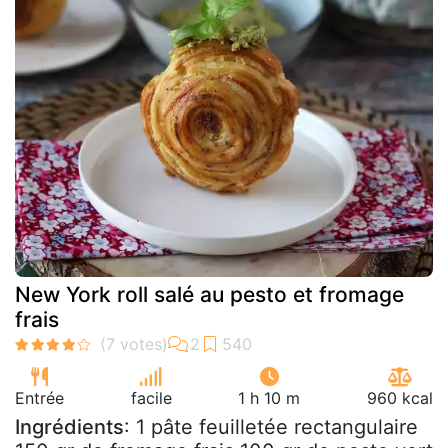
New York roll salé au pesto et fromage
frais
Entrée
facile
1 h 10 m
960 kcal
Ingrédients
: 1 pâte feuilletée rectangulaire