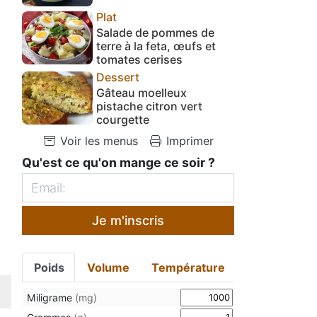
Plat
Salade de pommes de
terre à la feta, œufs et
tomates cerises
Dessert
Gâteau moelleux
pistache citron vert
courgette
Voir les menus
Imprimer
Qu'est ce qu'on mange ce soir ?
Je m'inscris
Poids
Volume
Température
Miligrame
(mg)