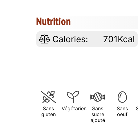
Nutrition
Calories:
701Kcal
Sans
Végétarien
Sans
Sans
gluten
sucre
oeuf
ajouté