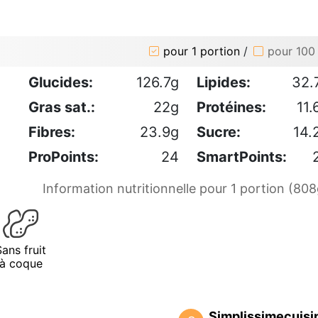
pour 1 portion
/
pour 100
Glucides:
126.7g
Lipides:
32.
Gras sat.:
22g
Protéines:
11.
Fibres:
23.9g
Sucre:
14.
ProPoints:
24
SmartPoints:
Information nutritionnelle pour 1 portion (808
Sans fruit
à coque
Simplissimecuisi