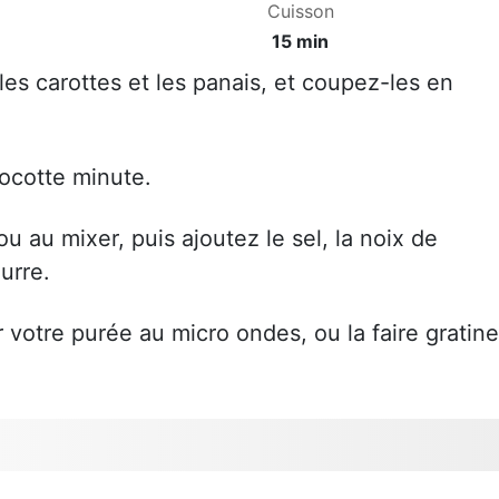
Cuisson
15 min
es carottes et les panais, et coupez-les en
cocotte minute.
 au mixer, puis ajoutez le sel, la noix de
urre.
votre purée au micro ondes, ou la faire gratine