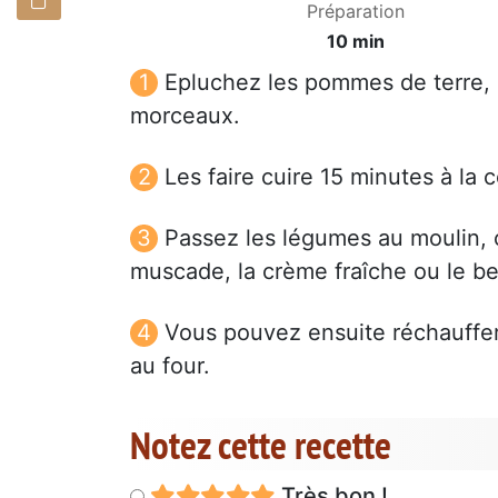
Préparation
10 min
Epluchez les pommes de terre, l
morceaux.
Les faire cuire 15 minutes à la 
Passez les légumes au moulin, ou
muscade, la crème fraîche ou le be
Vous pouvez ensuite réchauffer 
au four.
Notez cette recette
Très bon !