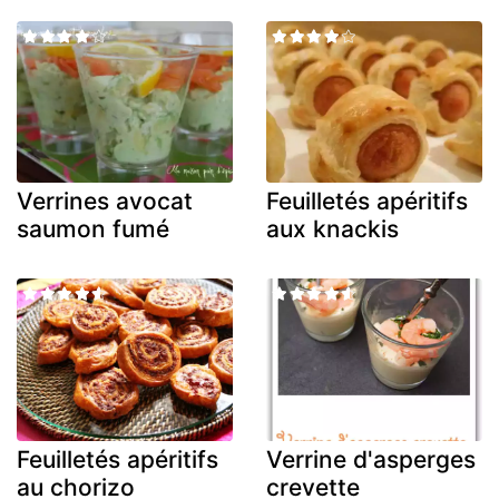
Verrines avocat
Feuilletés apéritifs
saumon fumé
aux knackis
Feuilletés apéritifs
Verrine d'asperges
au chorizo
crevette