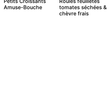
Petits Croissants
Roulés feuilletés
Amuse-Bouche
tomates séchées &
chèvre frais