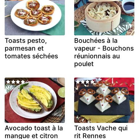
Toasts pesto,
Bouchées à la
parmesan et
vapeur - Bouchons
tomates séchées
réunionnais au
poulet
Avocado toast à la
Toasts Vache qui
mangue et citron
rit Rennes