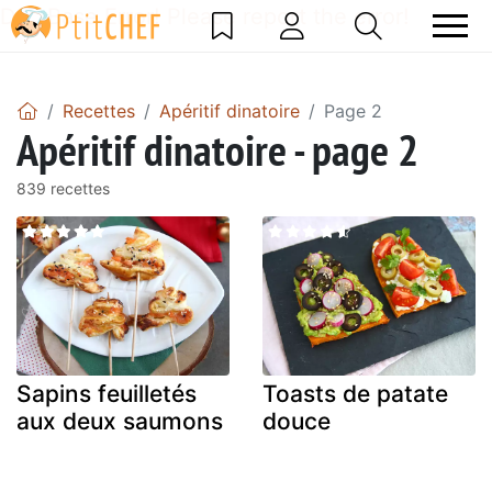
DataBase Error! Please report the error!
Recettes
Apéritif dinatoire
Page 2
Apéritif dinatoire - page 2
839 recettes
Sapins feuilletés
Toasts de patate
aux deux saumons
douce