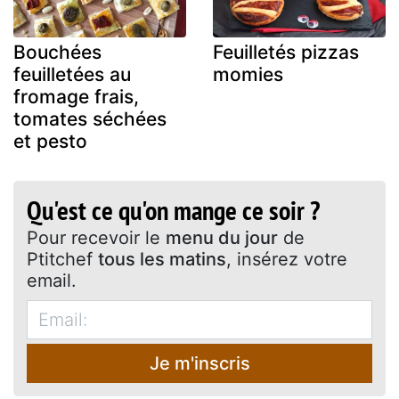
Bouchées
Feuilletés pizzas
feuilletées au
momies
fromage frais,
tomates séchées
et pesto
Qu'est ce qu'on mange ce soir ?
Pour recevoir le
menu du jour
de
Ptitchef
tous les matins
, insérez votre
email.
Je m'inscris