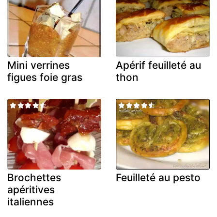
Mini verrines
Apérif feuilleté au
figues foie gras
thon
Brochettes
Feuilleté au pesto
apéritives
italiennes