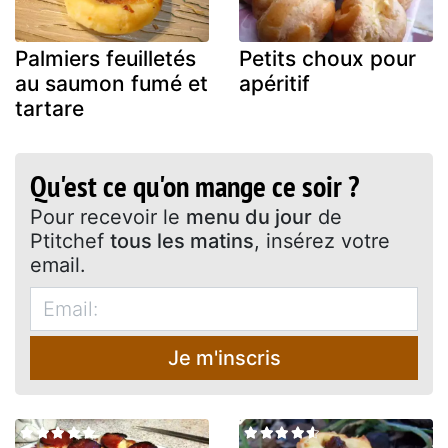
Palmiers feuilletés
Petits choux pour
au saumon fumé et
apéritif
tartare
Qu'est ce qu'on mange ce soir ?
Pour recevoir le
menu du jour
de
Ptitchef
tous les matins
, insérez votre
email.
Je m'inscris