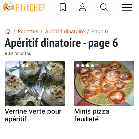
DataBase Error! Please report the error!
Recettes
Apéritif dinatoire
Page 6
Apéritif dinatoire - page 6
839 recettes
Verrine verte pour
Minis pizza
apéritif
feuilleté