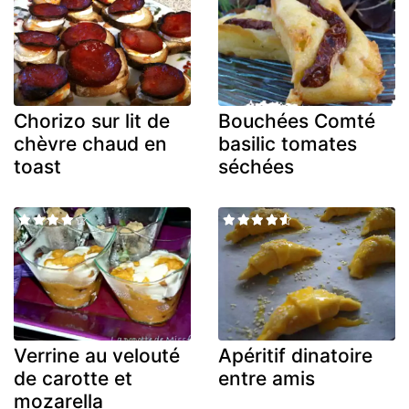
Chorizo sur lit de
Bouchées Comté
chèvre chaud en
basilic tomates
toast
séchées
Verrine au velouté
Apéritif dinatoire
de carotte et
entre amis
mozarella