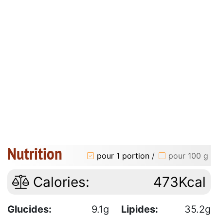
Nutrition
pour 1 portion
/
pour 100 g
Calories:
473Kcal
Glucides:
9.1g
Lipides:
35.2g