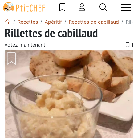
Recettes
Apéritif
Recettes de cabillaud
Rille
Rillettes de cabillaud
votez maintenant