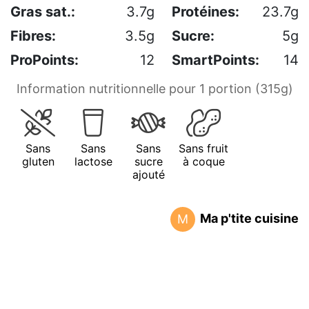
Gras sat.:
3.7g
Protéines:
23.7g
Fibres:
3.5g
Sucre:
5g
ProPoints:
12
SmartPoints:
14
Information nutritionnelle pour 1 portion (315g)
Sans
Sans
Sans
Sans fruit
gluten
lactose
sucre
à coque
ajouté
Ma p'tite cuisine
M