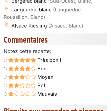
Bergerac blanc
(Sud-Ouest, Blanc)
Languedoc blanc
(Languedoc-
Roussillon, Blanc)
Alsace Riesling
(Alsace, Blanc)
Commentaires
Notez cette recette:
Très bon !
Bon
Moyen
Bof
Mauvais