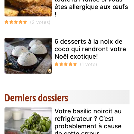
êtes allergique aux œufs
!
6 desserts à la noix de
coco qui rendront votre
Noël exotique!
Derniers dossiers
Votre basilic noircit au
réfrigérateur ? C’est
probablement à cause
de cette erreur...