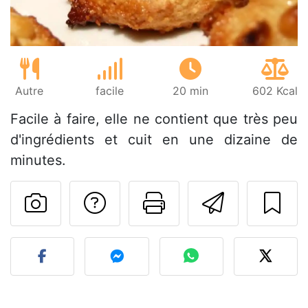
Autre
facile
20 min
602 Kcal
Facile à faire, elle ne contient que très peu
d'ingrédients et cuit en une dizaine de
minutes.
Poser une question
Imprimer cet
Envoyer
Publier votre photo de cet