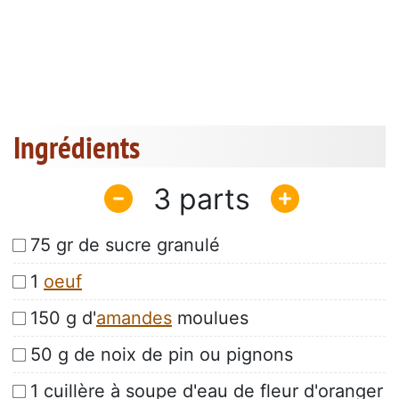
Ingrédients
3
75 gr de sucre granulé
1
oeuf
150 g d'
amandes
moulues
50 g de noix de pin ou pignons
1 cuillère à soupe d'eau de fleur d'oranger