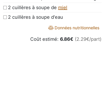
2 cuillères à soupe de
miel
2 cuillères à soupe d'eau
Données nutritionnelles
Coût estimé:
6.86
€
(2.29€/part)