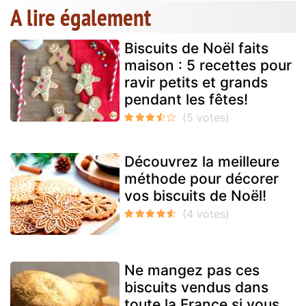
A lire également
Biscuits de Noël faits
maison : 5 recettes pour
ravir petits et grands
pendant les fêtes!
Découvrez la meilleure
méthode pour décorer
vos biscuits de Noël!
Ne mangez pas ces
biscuits vendus dans
toute la France si vous