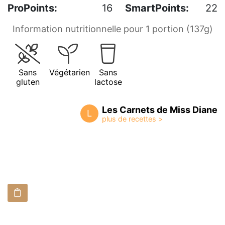
ProPoints:
16
SmartPoints:
22
Information nutritionnelle pour 1 portion (137g)
Sans
Végétarien
Sans
gluten
lactose
Les Carnets de Miss Diane
L