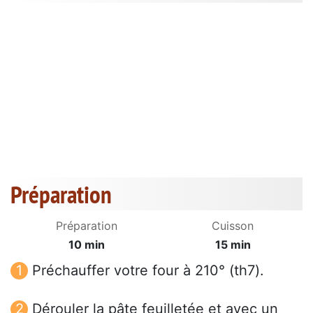
Préparation
Préparation
Cuisson
10 min
15 min
Préchauffer votre four à 210° (th7).
Dérouler la pâte feuilletée et avec un