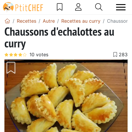
Recettes
Autre
Recettes au curry
Chaussons 
Chaussons d'echalottes au
curry