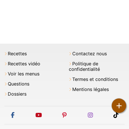
Recettes
Contactez nous
Recettes vidéo
Politique de
confidentialité
Voir les menus
Termes et conditions
Questions
Mentions légales
Dossiers
+
facebook
youtube
pinterest
instagram
tikt