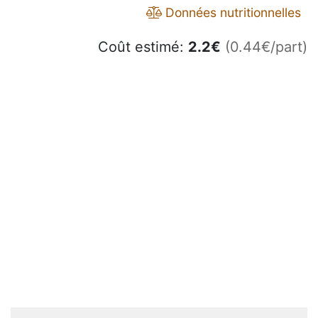
Données nutritionnelles
Coût estimé:
2.2
€
(0.44€/part)