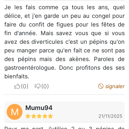
Je les fais comme ça tous les ans, quel
délice, et j'en garde un peu au congel pour
faire du confit de figues pour les fêtes de
fin d'année. Mais savez vous que si vous
avez des diverticules c'est un pépins qu'on
peu manger parce qu'en fait ce ne sont pas
des pépins mais des akènes. Paroles de
gastroentérologue. Donc profitons des ses
bienfaits.
I apreciate
I do not appreciate
signaler
Mumu94
M
21/11/2025
Pour ma part, j'utilise 2 ou 3 pépins de