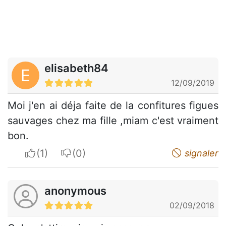
elisabeth84
E
12/09/2019
Moi j'en ai déja faite de la confitures figues
sauvages chez ma fille ,miam c'est vraiment
bon.
I apreciate
I do not appreciate
signaler
anonymous
02/09/2018