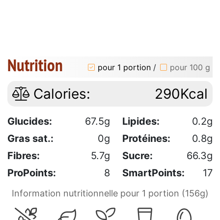
Nutrition
pour 1 portion
/
pour 100 g
Calories:
290Kcal
Glucides:
67.5g
Lipides:
0.2g
Gras sat.:
0g
Protéines:
0.8g
Fibres:
5.7g
Sucre:
66.3g
ProPoints:
8
SmartPoints:
17
Information nutritionnelle pour 1 portion (156g)