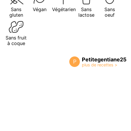
Sans
Végan
Végétarien
Sans
Sans
gluten
lactose
oeuf
Sans fruit
à coque
Petitegentiane25
P