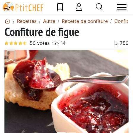
Recettes
Autre
Recette de confiture
Confitur
Confiture de figue
Précédent
Suiv