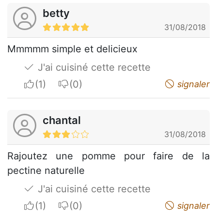
betty
31/08/2018
Mmmmm simple et delicieux
J'ai cuisiné cette recette
I apreciate
I do not appreciate
signaler
chantal
31/08/2018
Rajoutez une pomme pour faire de la
pectine naturelle
J'ai cuisiné cette recette
I apreciate
I do not appreciate
signaler