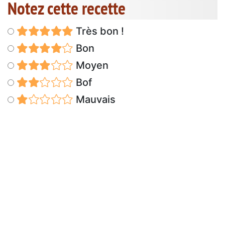
Notez cette recette
Très bon !
Bon
Moyen
Bof
Mauvais