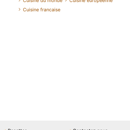
Cuisine du monde
Cuisine européenne
Cuisine francaise