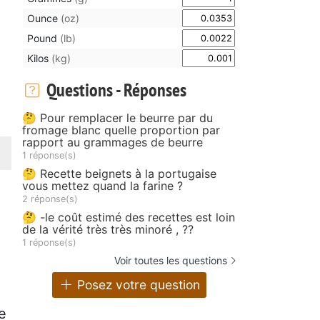
Ounce
(oz)
Pound
(lb)
Kilos
(kg)
Questions - Réponses
🤔 Pour remplacer le beurre par du
fromage blanc quelle proportion par
rapport au grammages de beurre
1 réponse(s)
🤔 Recette beignets à la portugaise
vous mettez quand la farine ?
2 réponse(s)
🤔 -le coût estimé des recettes est loin
de la vérité très très minoré , ??
1 réponse(s)
Voir toutes les questions
Posez votre question
e