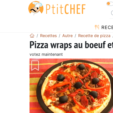
REC
Recettes
Autre
Recette de pizza
Pizza wraps au boeuf e
votez maintenant