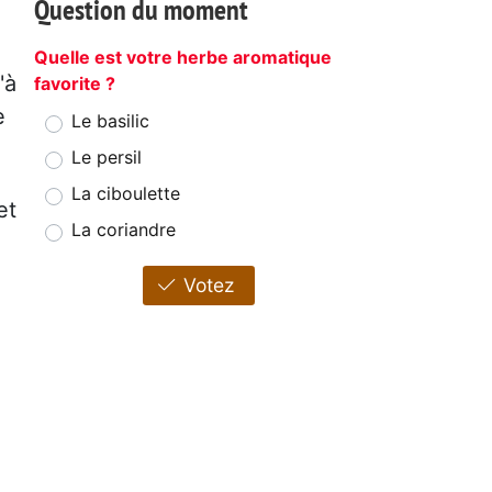
Question du moment
Quelle est votre herbe aromatique
'à
favorite ?
e
Le basilic
Le persil
La ciboulette
et
La coriandre
Votez