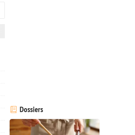
Dossiers