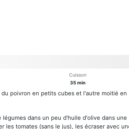
Cuisson
35 min
t du poivron en petits cubes et l'autre moitié en
de légumes dans un peu d'huile d'olive dans une
r les tomates (sans le jus), les écraser avec un