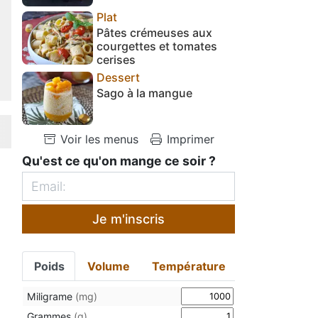
Plat
Pâtes crémeuses aux
courgettes et tomates
cerises
Dessert
Sago à la mangue
Voir les menus
Imprimer
Qu'est ce qu'on mange ce soir ?
Je m'inscris
Poids
Volume
Température
Miligrame
(mg)
Grammes
(g)