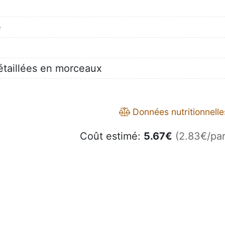
e
étaillées en morceaux
Données nutritionnelle
Coût estimé:
5.67
€
(2.83€/par