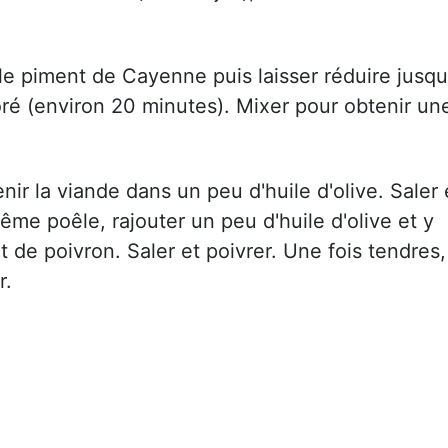
 le piment de Cayenne puis laisser réduire jusqu
oré (environ 20 minutes). Mixer pour obtenir un
nir la viande dans un peu d'huile d'olive. Saler 
ême poêle, rajouter un peu d'huile d'olive et y
et de poivron. Saler et poivrer. Une fois tendres,
r.