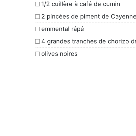
1/2 cuillère à café de cumin
2 pincées de piment de Cayenn
emmental râpé
4 grandes tranches de chorizo d
olives noires