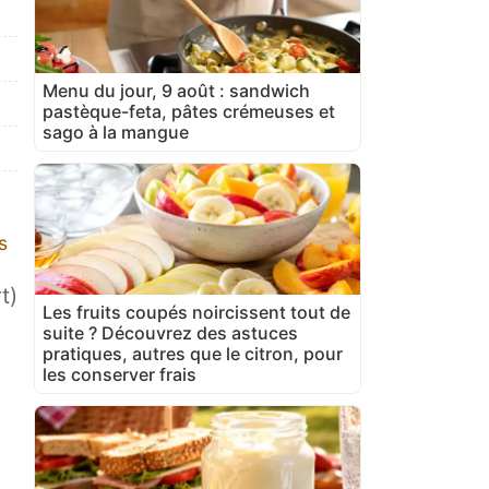
Menu du jour, 9 août : sandwich
pastèque-feta, pâtes crémeuses et
sago à la mangue
s
t)
Les fruits coupés noircissent tout de
suite ? Découvrez des astuces
pratiques, autres que le citron, pour
les conserver frais