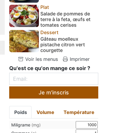
Plat
Salade de pommes de
terre à la feta, œufs et
tomates cerises
Dessert
Gâteau moelleux
pistache citron vert
courgette
Voir les menus
Imprimer
Qu'est ce qu'on mange ce soir ?
Je m'inscris
Poids
Volume
Température
Miligrame
(mg)