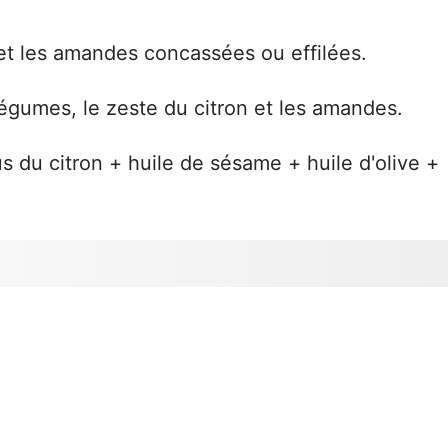
n et les amandes concassées ou effilées.
légumes, le zeste du citron et les amandes.
s du citron + huile de sésame + huile d'olive +