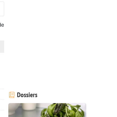
de
Dossiers