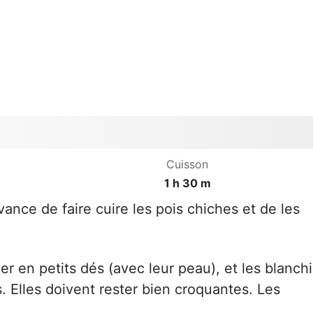
Cuisson
1 h 30 m
ance de faire cuire les pois chiches et de les
er en petits dés (avec leur peau), et les blanchi
. Elles doivent rester bien croquantes. Les