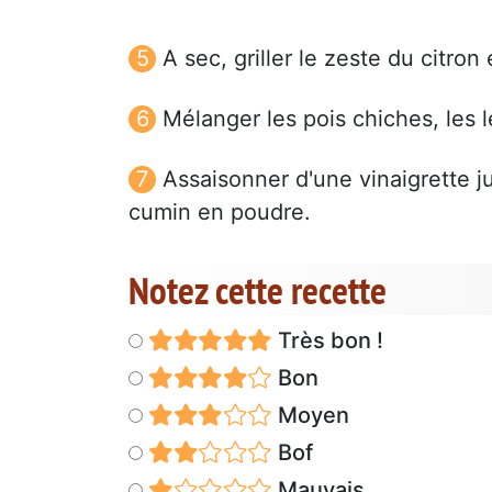
A sec, griller le zeste du citro
Mélanger les pois chiches, les 
Assaisonner d'une vinaigrette ju
cumin en poudre.
Notez cette recette
Très bon !
Bon
Moyen
Bof
Mauvais