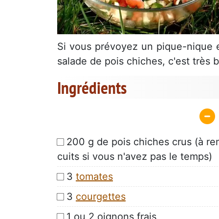
Si vous prévoyez un pique-nique e
salade de pois chiches, c'est très 
Ingrédients
200 g de pois chiches crus (à re
cuits si vous n'avez pas le temps)
3
tomates
3
courgettes
1 ou 2 oignons frais