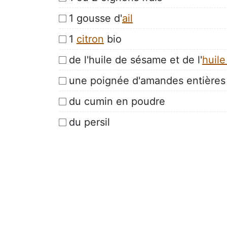
1 gousse d'
ail
1
citron
bio
de l'huile de sésame et de l'
huile
une poignée d'amandes entières 
du cumin en poudre
du persil