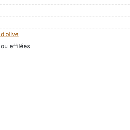
 d'olive
ou effilées