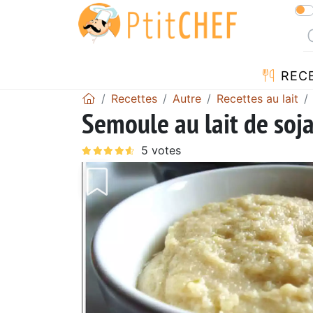
REC
Recettes
Autre
Recettes au lait
Semoule au lait de soja 