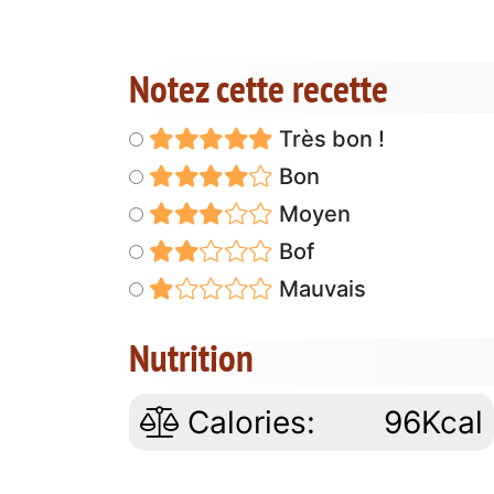
Notez cette recette
Très bon !
Bon
Moyen
Bof
Mauvais
Nutrition
Calories:
96Kcal