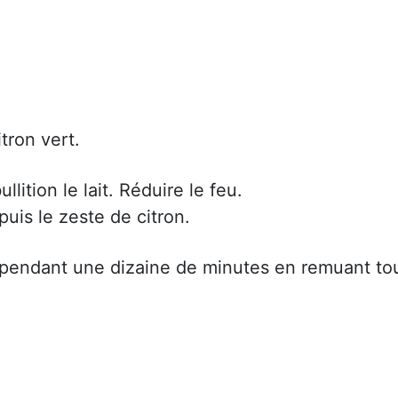
tron vert.
lition le lait. Réduire le feu.
puis le zeste de citron.
x pendant une dizaine de minutes en remuant to