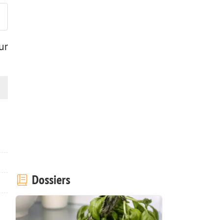
ur
Dossiers