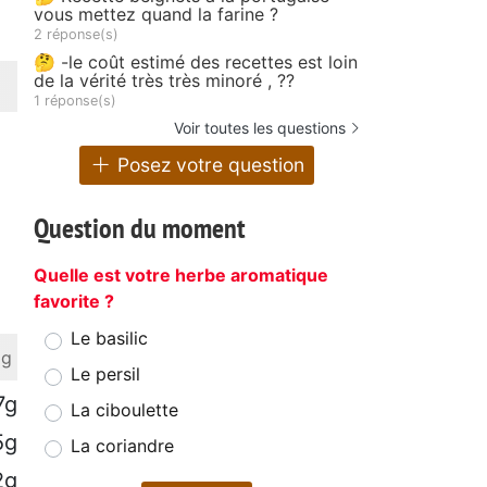
vous mettez quand la farine ?
2 réponse(s)
🤔 -le coût estimé des recettes est loin
de la vérité très très minoré , ??
1 réponse(s)
Voir toutes les questions
Posez votre question
Question du moment
Quelle est votre herbe aromatique
favorite ?
Le basilic
 g
Le persil
7g
La ciboulette
5g
La coriandre
2g