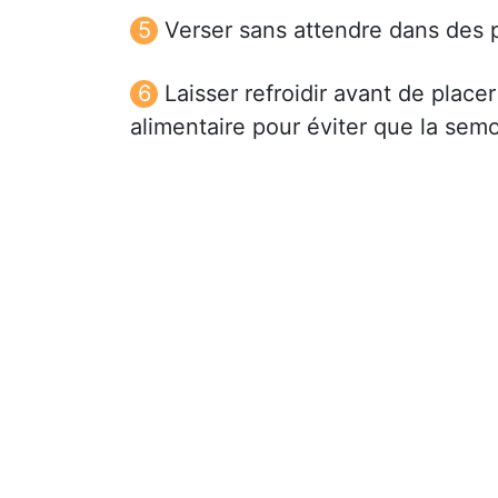
Verser sans attendre dans des p
Laisser refroidir avant de placer
alimentaire pour éviter que la sem