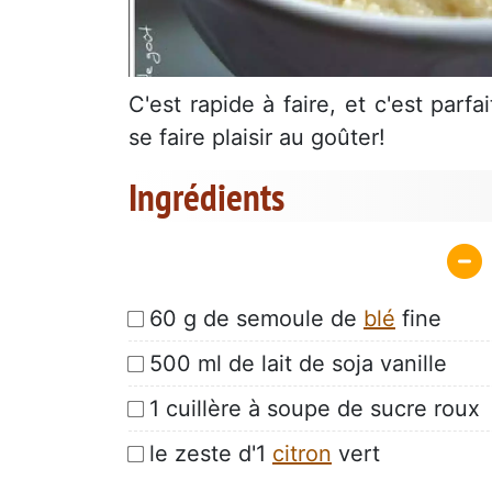
C'est rapide à faire, et c'est par
se faire plaisir au goûter!
Ingrédients
60 g de semoule de
blé
fine
500 ml de lait de soja vanille
1 cuillère à soupe de sucre roux
le zeste d'1
citron
vert