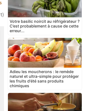
s
t)
Votre basilic noircit au réfrigérateur ?
C’est probablement à cause de cette
erreur...
Adieu les moucherons : le remède
naturel et ultra-simple pour protéger
les fruits d'été sans produits
chimiques