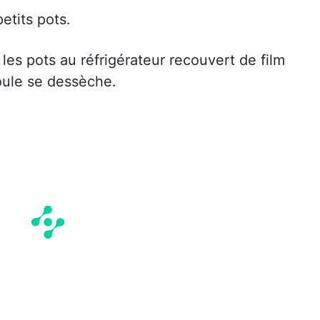
etits pots.
 les pots au réfrigérateur recouvert de film
oule se dessèche.