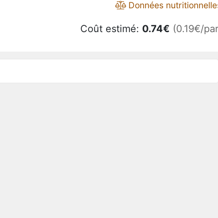
Données nutritionnelle
Coût estimé:
0.74
€
(0.19€/par