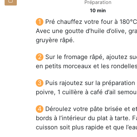
Préparation
10 min
Pré chauffez votre four à 180°C
Avec une goutte d’huile d’olive, gr
gruyère râpé.
Sur le fromage râpé, ajoutez s
en petits morceaux et les rondelle
Puis rajoutez sur la préparation l
poivre, 1 cuillère à café d’ail semo
Déroulez votre pâte brisée et et
bords à l’intérieur du plat à tarte. 
cuisson soit plus rapide et que l’e