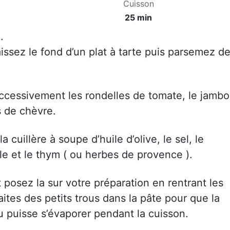
Cuisson
25 min
.
aissez le fond d’un plat à tarte puis parsemez d
uccessivement les rondelles de tomate, le jamb
s de chèvre.
a cuillère à soupe d’huile d’olive, le sel, le
ule et le thym ( ou herbes de provence ).
 posez la sur votre préparation en rentrant les
Faites des petits trous dans la pâte pour que la
au puisse s’évaporer pendant la cuisson.