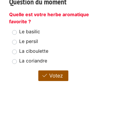
Question du moment
Quelle est votre herbe aromatique
favorite ?
Le basilic
Le persil
La ciboulette
La coriandre
Votez