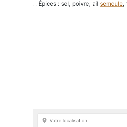
Épices : sel, poivre, ail
semoule
,