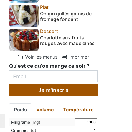
Plat
Onigiri grillés garnis de
fromage fondant
Dessert
Charlotte aux fruits
rouges avec madeleines
Voir les menus
Imprimer
Qu'est ce qu'on mange ce soir ?
Je m'inscris
Poids
Volume
Température
Miligrame
(mg)
Grammes
(g)