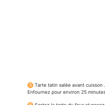
Tarte tatin salée avant cuisson 
Enfournez pour environ 25 minutes
Sortez la tarte du four et pose