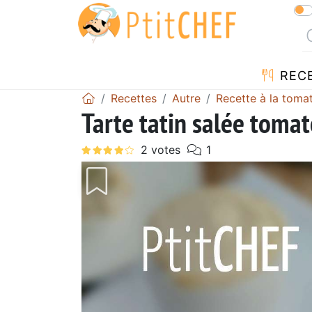
REC
Recettes
Autre
Recette à la toma
Tarte tatin salée tom