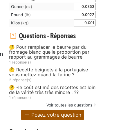
Ounce
(oz)
Pound
(lb)
Kilos
(kg)
e
Questions - Réponses
🤔 Pour remplacer le beurre par du
fromage blanc quelle proportion par
on
rapport au grammages de beurre
1 réponse(s)
🤔 Recette beignets à la portugaise
vous mettez quand la farine ?
2 réponse(s)
🤔 -le coût estimé des recettes est loin
de la vérité très très minoré , ??
1 réponse(s)
Voir toutes les questions
Posez votre question