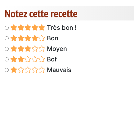
Notez cette recette
Très bon !
Bon
Moyen
Bof
Mauvais