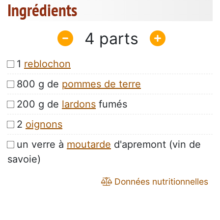
Ingrédients
4
1
reblochon
800 g de
pommes de terre
200 g de
lardons
fumés
2
oignons
un verre à
moutarde
d'apremont (vin de
savoie)
Données nutritionnelles