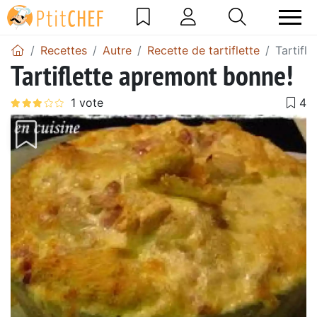
Recettes
Autre
Recette de tartiflette
Tartifl
Tartiflette apremont bonne!