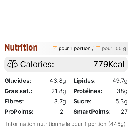
Nutrition
pour 1 portion
/
pour 100 g
Calories:
779Kcal
Glucides:
43.8g
Lipides:
49.7g
Gras sat.:
21.8g
Protéines:
38g
Fibres:
3.7g
Sucre:
5.3g
ProPoints:
21
SmartPoints:
27
Information nutritionnelle pour 1 portion (445g)