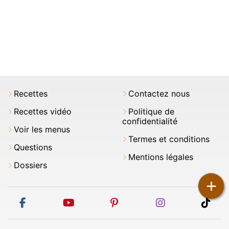
Recettes
Contactez nous
Recettes vidéo
Politique de
confidentialité
Voir les menus
Termes et conditions
Questions
Mentions légales
Dossiers
+
facebook
youtube
pinterest
instagram
tikt