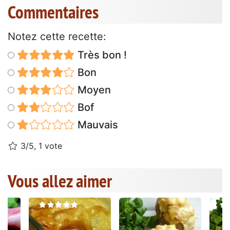
Commentaires
Notez cette recette:
Très bon !
Bon
Moyen
Bof
Mauvais
3/5, 1 vote
Vous allez aimer