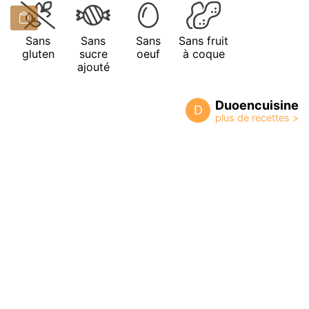
Sans
Sans
Sans
Sans fruit
gluten
sucre
oeuf
à coque
ajouté
Duoencuisine
D