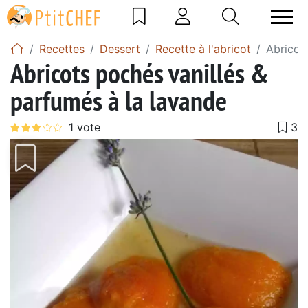
Recettes
Dessert
Recette à l'abricot
Abricot
Abricots pochés vanillés &
parfumés à la lavande