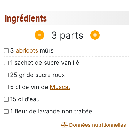
Ingrédients
3
3
abricots
mûrs
1 sachet de sucre vanillé
25 gr de sucre roux
5 cl de vin de
Muscat
15 cl d'eau
1 fleur de lavande non traitée
Données nutritionnelles