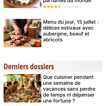
parfumés du monde
Menu du jour, 15 juillet :
délices estivaux avec
aubergine, boeuf et
abricots
Derniers dossiers
Que cuisiner pendant
une semaine de
vacances sans perdre
de temps ni dépenser
une fortune ?