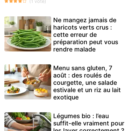
Ne mangez jamais de
haricots verts crus :
cette erreur de
préparation peut vous
rendre malade
Menu sans gluten, 7
août : des roulés de
courgette, une salade
estivale et un riz au lait
exotique
Légumes bio : l’eau
suffit-elle vraiment pour
les laver correctement ?