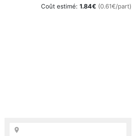
Coût estimé:
1.84
€
(0.61€/part)