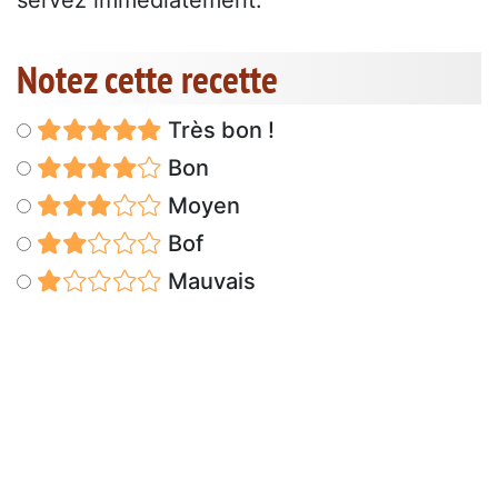
servez immédiatement.
Notez cette recette
Très bon !
Bon
Moyen
Bof
Mauvais