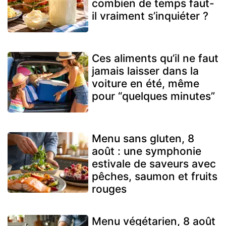
combien de temps faut-
il vraiment s’inquiéter ?
Ces aliments qu’il ne faut
jamais laisser dans la
voiture en été, même
pour “quelques minutes”
Menu sans gluten, 8
août : une symphonie
estivale de saveurs avec
pêches, saumon et fruits
rouges
Menu végétarien, 8 août