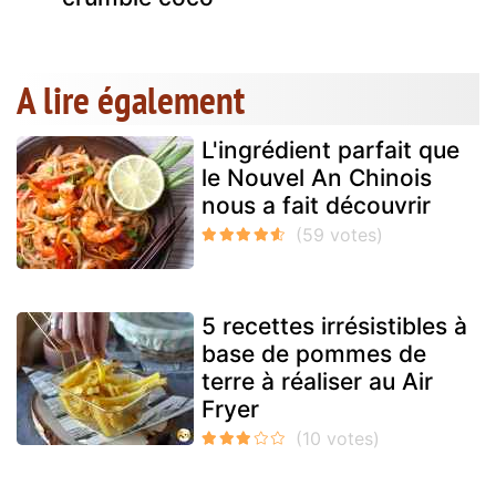
A lire également
L'ingrédient parfait que
le Nouvel An Chinois
nous a fait découvrir
5 recettes irrésistibles à
base de pommes de
terre à réaliser au Air
Fryer