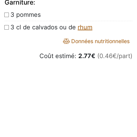
Garniture:
3 pommes
3 cl de calvados ou de
rhum
Données nutritionnelles
Coût estimé:
2.77
€
(0.46€/part)