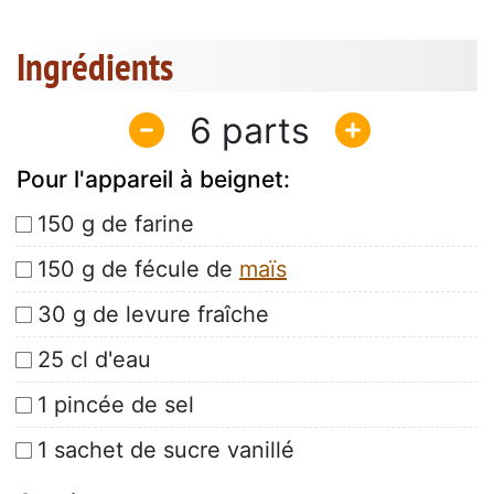
Ingrédients
6
Pour l'appareil à beignet:
150 g de farine
150 g de fécule de
maïs
30 g de levure fraîche
25 cl d'eau
1 pincée de sel
1 sachet de sucre vanillé