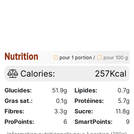
Nutrition
pour 1 portion
/
pour 100 g
Calories:
257Kcal
Glucides:
51.9g
Lipides:
0.7g
Gras sat.:
0.1g
Protéines:
5.7g
Fibres:
3.3g
Sucre:
11.8g
ProPoints:
6
SmartPoints:
9