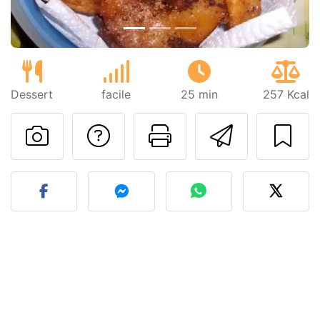
Dessert
facile
25 min
257 Kcal
Poser une question
Imprimer cet
Envoyer
Publier votre photo de cet