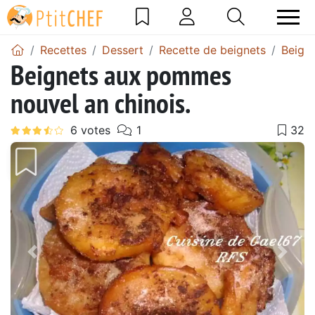
Recettes
Dessert
Recette de beignets
Beign
Beignets aux pommes
nouvel an chinois.
Précédent
Suiv