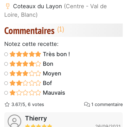
Coteaux du Layon
(Centre - Val de
Loire, Blanc)
Commentaires
Notez cette recette:
Très bon !
Bon
Moyen
Bof
Mauvais
3.67/5, 6 votes
1 commentaire
Thierry
26/09/2021