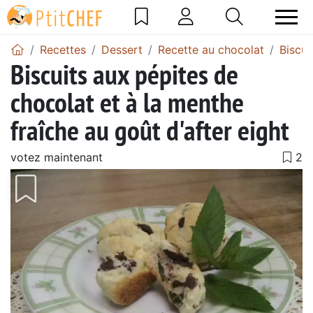
Recettes
Dessert
Recette au chocolat
Biscui
Biscuits aux pépites de
chocolat et à la menthe
fraîche au goût d'after eight
votez maintenant