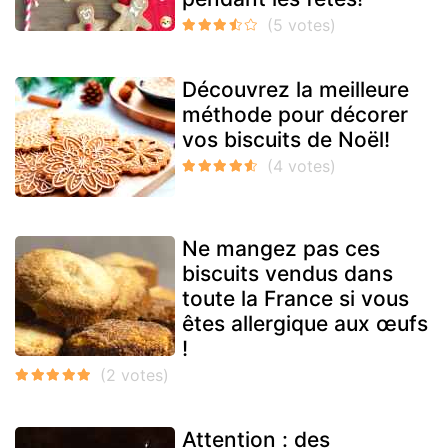
Découvrez la meilleure
méthode pour décorer
vos biscuits de Noël!
Ne mangez pas ces
biscuits vendus dans
toute la France si vous
êtes allergique aux œufs
!
Attention : des