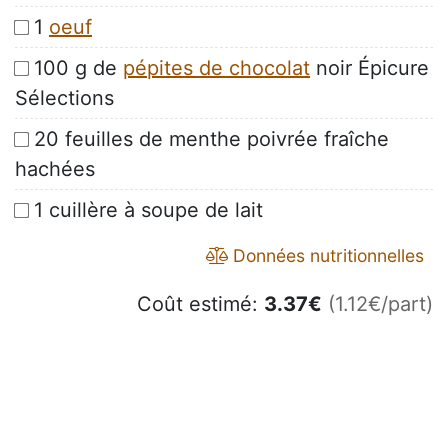
1
oeuf
100 g de
pépites de chocolat
noir Épicure
Sélections
20 feuilles de menthe poivrée fraîche
hachées
1 cuillère à soupe de lait
Données nutritionnelles
Coût estimé:
3.37
€
(1.12€/part)