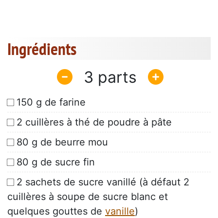
Ingrédients
3
150 g de farine
2 cuillères à thé de poudre à pâte
80 g de beurre mou
80 g de sucre fin
2 sachets de sucre vanillé (à défaut 2
cuillères à soupe de sucre blanc et
quelques gouttes de
vanille
)