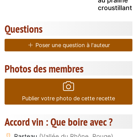
au praliné
croustillant
Questions
Poser une question à l'auteur
Photos des membres
Publier votre photo de cette recette
Accord vin : Que boire avec ?
Rasteau
(Vallée du Rhône, Rouge)