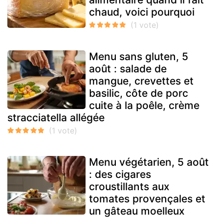
chaud, voici pourquoi
Menu sans gluten, 5
août : salade de
mangue, crevettes et
basilic, côte de porc
cuite à la poêle, crème
stracciatella allégée
Menu végétarien, 5 août
: des cigares
croustillants aux
tomates provençales et
un gâteau moelleux