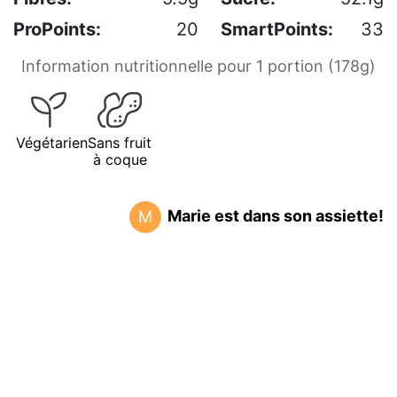
ProPoints:
20
SmartPoints:
33
Information nutritionnelle pour 1 portion (178g)
Végétarien
Sans fruit
à coque
Marie est dans son assiette!
M