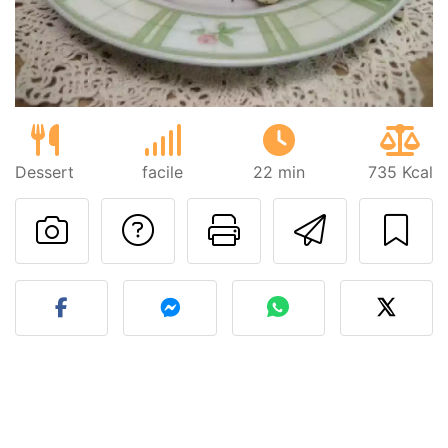
Dessert
facile
22 min
735 Kcal
Poser une question
Imprimer cet
Envoyer
Publier votre photo de cet