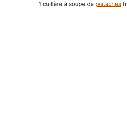
1 cuillère à soupe de
pistaches
fr