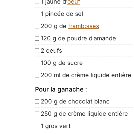
1 jaune d'
oeuf
1 pincée de sel
200 g de
framboises
120 g de poudre d'amande
2 oeufs
100 g de sucre
200 ml de crème liquide entière
Pour la ganache :
200 g de chocolat blanc
250 g de crème liquide entière
1 gros vert