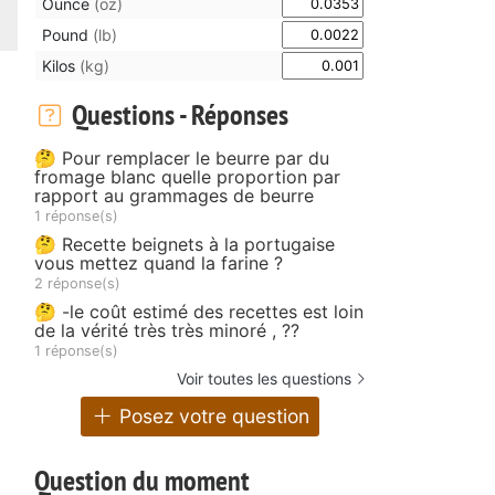
Ounce
(oz)
Pound
(lb)
Kilos
(kg)
Questions - Réponses
🤔 Pour remplacer le beurre par du
fromage blanc quelle proportion par
rapport au grammages de beurre
1 réponse(s)
🤔 Recette beignets à la portugaise
vous mettez quand la farine ?
2 réponse(s)
🤔 -le coût estimé des recettes est loin
de la vérité très très minoré , ??
1 réponse(s)
Voir toutes les questions
Posez votre question
Question du moment