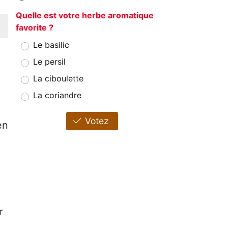
Quelle est votre herbe aromatique
favorite ?
Le basilic
Le persil
La ciboulette
La coriandre
Votez
en
r