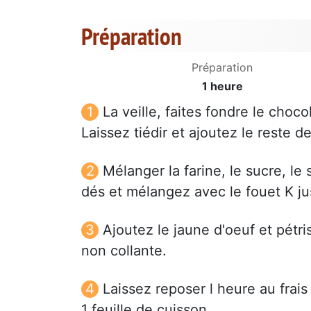
Préparation
Préparation
1 heure
La veille, faites fondre le choc
Laissez tiédir et ajoutez le reste d
Mélanger la farine, le sucre, le
dés et mélangez avec le fouet K jus
Ajoutez le jaune d'oeuf et pétr
non collante.
Laissez reposer l heure au frais 
1 feuille de cuisson.