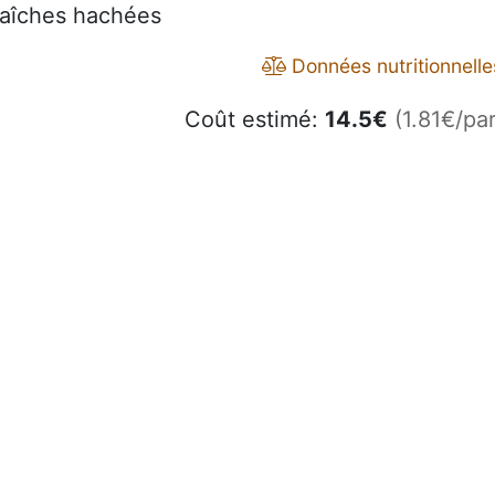
aîches hachées
Données nutritionnelle
Coût estimé:
14.5
€
(1.81€/par