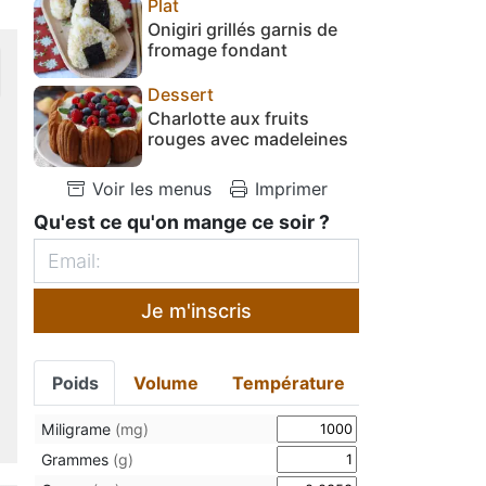
Plat
Onigiri grillés garnis de
fromage fondant
Dessert
Charlotte aux fruits
rouges avec madeleines
Voir les menus
Imprimer
Qu'est ce qu'on mange ce soir ?
Je m'inscris
Poids
Volume
Température
Miligrame
(mg)
Grammes
(g)