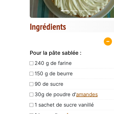
Ingrédients
Pour la pâte sablée :
240 g de farine
150 g de beurre
90 de sucre
30g de poudre d'
amandes
1 sachet de sucre vanillé