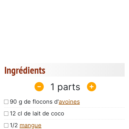
Ingrédients
1
90 g de flocons d'
avoines
12 cl de lait de coco
1/2
mangue