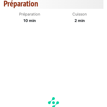
Préparation
Préparation
Cuisson
10 min
2 min