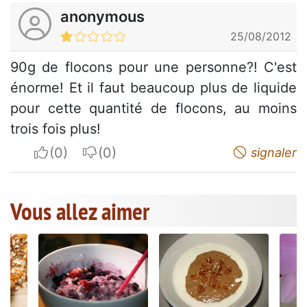
anonymous
25/08/2012
90g de flocons pour une personne?! C'est
énorme! Et il faut beaucoup plus de liquide
pour cette quantité de flocons, au moins
trois fois plus!
I apreciate
I do not appreciate
signaler
Vous allez aimer