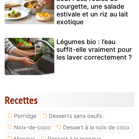
courgette, une salade
estivale et un riz au lait
exotique
Légumes bio : l’eau
suffit-elle vraiment pour
les laver correctement ?
Recettes
Porridge
Desserts sans oeufs
Noix-de-coco
Dessert à la noix de coco
Mangue
Dessert à la mangue