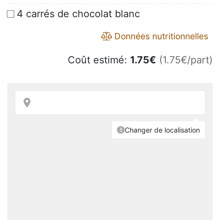
4 carrés de chocolat blanc
Données nutritionnelles
Coût estimé:
1.75
€
(1.75€/part)