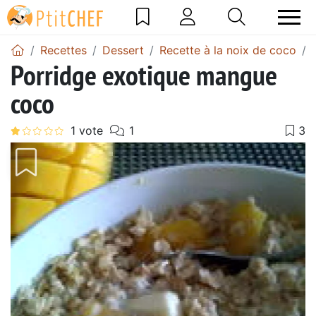
Recettes
Dessert
Recette à la noix de coco
Porridge exotique mangue
coco