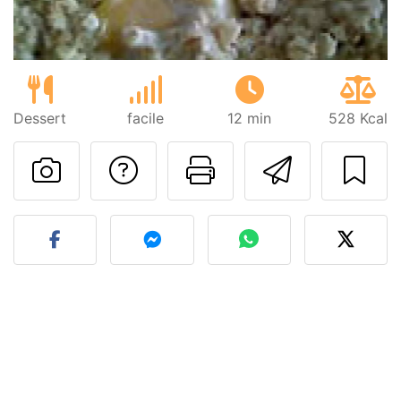
Dessert
facile
12 min
528 Kcal
Poser une question
Imprimer cet
Envoyer
Publier votre photo de cet