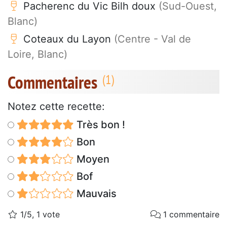
Pacherenc du Vic Bilh doux
(Sud-Ouest,
Blanc)
Coteaux du Layon
(Centre - Val de
Loire, Blanc)
Commentaires
Notez cette recette:
Très bon !
Bon
Moyen
Bof
Mauvais
1/5, 1 vote
1 commentaire