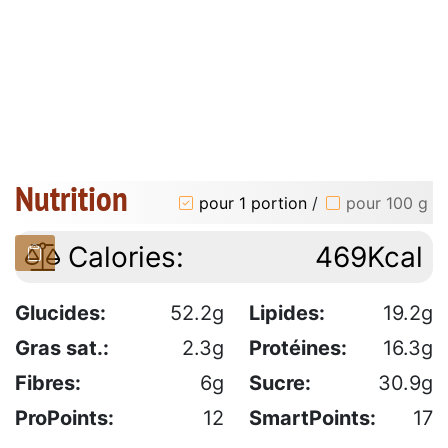
Nutrition
pour 1 portion
/
pour 100 g
Calories:
469Kcal
Glucides:
52.2g
Lipides:
19.2g
Gras sat.:
2.3g
Protéines:
16.3g
Fibres:
6g
Sucre:
30.9g
ProPoints:
12
SmartPoints:
17