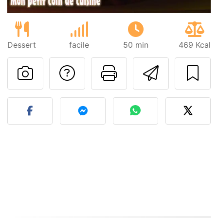
Dessert
facile
50 min
469 Kcal
Poser une question
Imprimer cet
Envoyer
Publier votre photo de cet