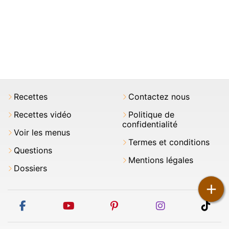
Recettes
Contactez nous
Recettes vidéo
Politique de
confidentialité
Voir les menus
Termes et conditions
Questions
Mentions légales
Dossiers
+
facebook
youtube
pinterest
instagram
tikt