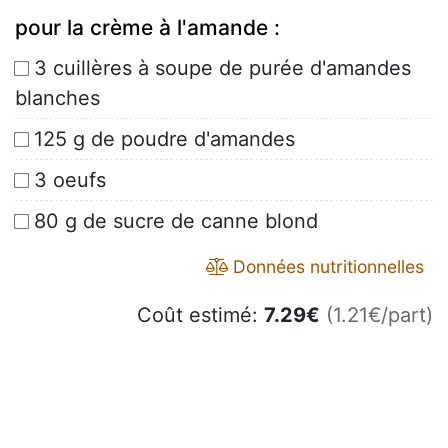
pour la crème à l'amande :
3 cuillères à soupe de purée d'amandes
blanches
125 g de poudre d'amandes
3 oeufs
80 g de sucre de canne blond
Données nutritionnelles
Coût estimé:
7.29
€
(1.21€/part)