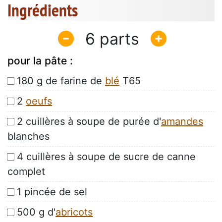
Ingrédients
6
pour la pâte :
180 g de farine de
blé
T65
2
oeufs
2 cuillères à soupe de purée d'
amandes
blanches
4 cuillères à soupe de sucre de canne
complet
1 pincée de sel
500 g d'
abricots