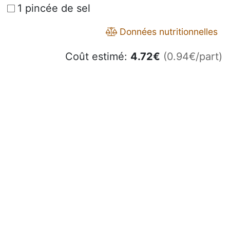
1 pincée de sel
Données nutritionnelles
Coût estimé:
4.72
€
(0.94€/part)