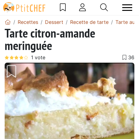
Recettes
Dessert
Recette de tarte
Tarte au
Tarte citron-amande
meringuée
Précédent
Suiv