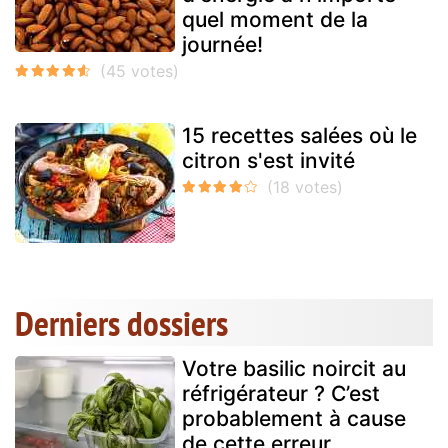
quel moment de la
journée!
15 recettes salées où le
citron s'est invité
Derniers dossiers
Votre basilic noircit au
réfrigérateur ? C’est
probablement à cause
de cette erreur...