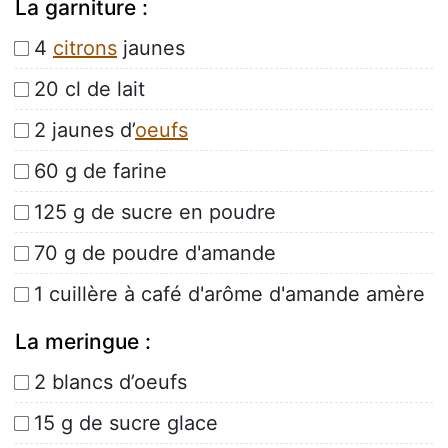
La garniture :
4
citrons
jaunes
20 cl de lait
2 jaunes d’
oeufs
60 g de farine
125 g de sucre en poudre
70 g de poudre d'amande
1 cuillère à café d'arôme d'amande amère
La meringue :
2 blancs d’oeufs
15 g de sucre glace