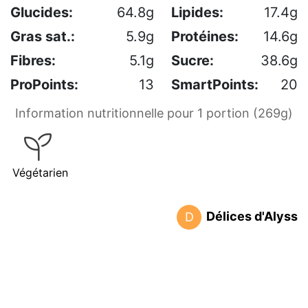
Glucides:
64.8g
Lipides:
17.4g
Gras sat.:
5.9g
Protéines:
14.6g
Fibres:
5.1g
Sucre:
38.6g
ProPoints:
13
SmartPoints:
20
Information nutritionnelle pour 1 portion (269g)
Végétarien
Délices d'Alyss
D