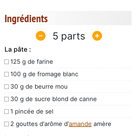
Ingrédients
5
La pâte :
125 g de farine
100 g de fromage blanc
30 g de beurre mou
30 g de sucre blond de canne
1 pincée de sel
2 gouttes d'arôme d'
amande
amère