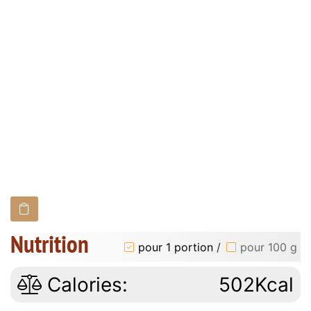
Nutrition
pour 1 portion
/
pour 100 g
Calories:
502Kcal