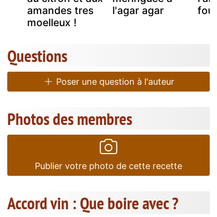
amandes tres
l'agar agar
four
moelleux !
Questions
Poser une question à l'auteur
Photos des membres
Publier votre photo de cette recette
Accord vin : Que boire avec ?